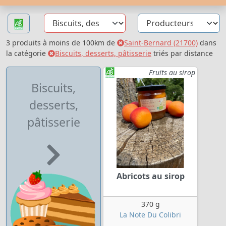
3 produits à moins de 100km de
Saint-Bernard (21700)
dans
la catégorie
Biscuits, desserts, pâtisserie
triés par distance
Fruits au sirop
Biscuits,
desserts,
pâtisserie
Abricots au sirop
370 g
La Note Du Colibri