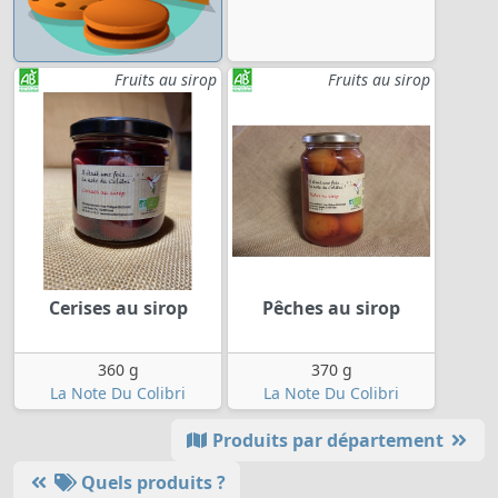
Fruits au sirop
Fruits au sirop
Cerises au sirop
Pêches au sirop
360 g
370 g
La Note Du Colibri
La Note Du Colibri
Produits par département
Quels produits ?