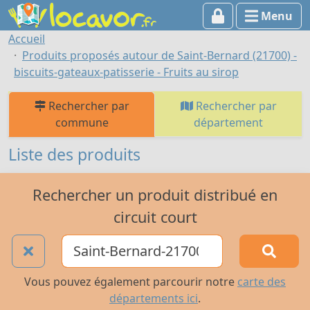
Menu
Accueil
Produits proposés autour de Saint-Bernard (21700) -
biscuits-gateaux-patisserie - Fruits au sirop
Rechercher par
Rechercher par
commune
département
Liste des produits
Rechercher un produit distribué en
circuit court
Vous pouvez également parcourir notre
carte des
départements ici
.