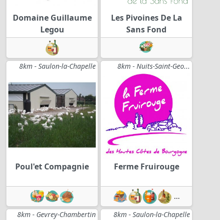
Domaine Guillaume
Les Pivoines De La
Legou
Sans Fond
8km - Saulon-la-Chapelle
8km - Nuits-Saint-Geo...
Poul'et Compagnie
Ferme Fruirouge
...
8km - Gevrey-Chambertin
8km - Saulon-la-Chapelle