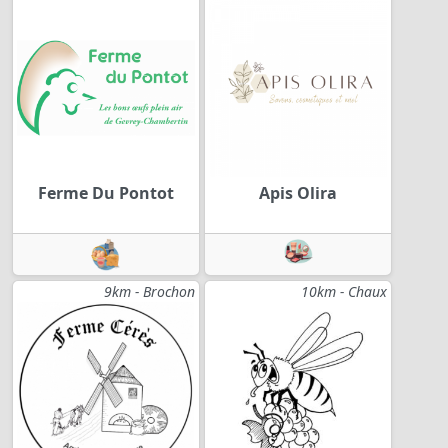
Ferme Du Pontot
Apis Olira
9km - Brochon
10km - Chaux