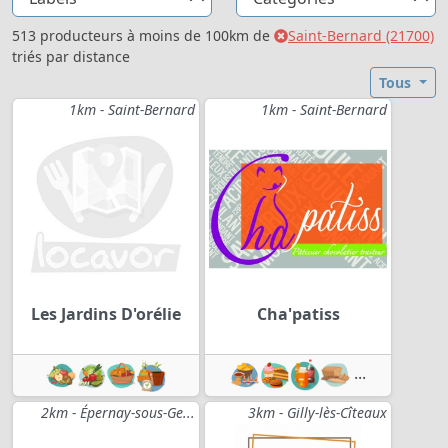
513 producteurs à moins de 100km de
Saint-Bernard (21700)
triés par distance
Tous
1km - Saint-Bernard
1km - Saint-Bernard
Les Jardins D'orélie
Cha'patiss
...
2km - Épernay-sous-Ge...
3km - Gilly-lès-Cîteaux