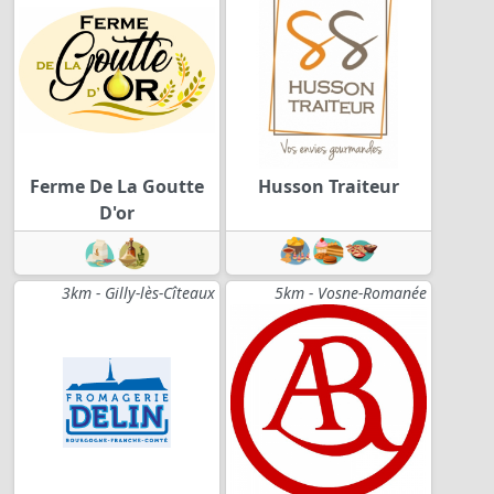
Ferme De La Goutte
Husson Traiteur
D'or
3km - Gilly-lès-Cîteaux
5km - Vosne-Romanée