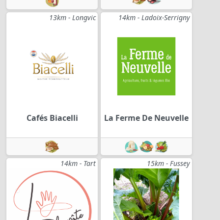
13km - Longvic
14km - Ladoix-Serrigny
Cafés Biacelli
La Ferme De Neuvelle
14km - Tart
15km - Fussey