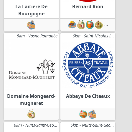
La Laitiere De
Bernard Rion
Bourgogne
...
5km - Vosne-Romanée
6km - Saint-Nicolas-l...
Domaine Mongeard-
Abbaye De Citeaux
mugneret
6km - Nuits-Saint-Geo...
6km - Nuits-Saint-Geo...