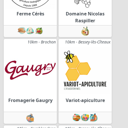
Ferme Cérès
Domaine Nicolas
Raspiller
10km - Brochon
10km - Bessey-lès-Cîteaux
Fromagerie Gaugry
Variot-apiculture