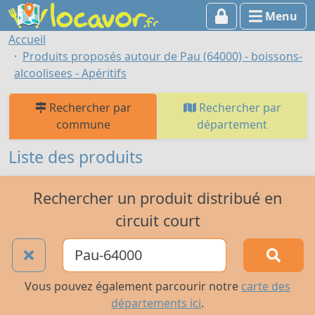
Menu
Accueil
Produits proposés autour de Pau (64000) - boissons-
alcoolisees - Apéritifs
Rechercher par
Rechercher par
commune
département
Liste des produits
Rechercher un produit distribué en
circuit court
Vous pouvez également parcourir notre
carte des
départements ici
.