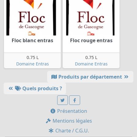
Floc blanc entras
Floc rouge entras
0.75 L
0.75 L
Domaine Entras
Domaine Entras
Produits par département
Quels produits ?
Présentation
Mentions légales
Charte / C.G.U.