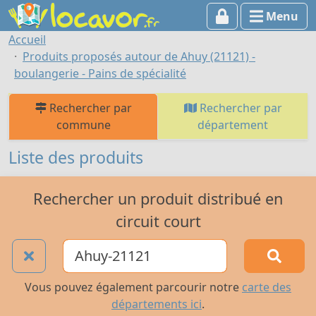
Menu
Accueil
Produits proposés autour de Ahuy (21121) -
boulangerie - Pains de spécialité
Rechercher par
Rechercher par
commune
département
Liste des produits
Rechercher un produit distribué en
circuit court
Vous pouvez également parcourir notre
carte des
départements ici
.