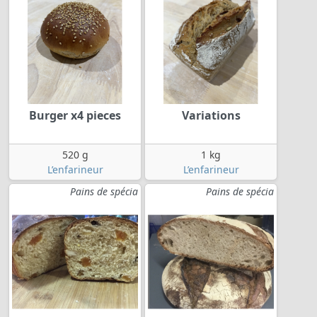
Burger x4 pieces
Variations
520 g
1 kg
L’enfarineur
L’enfarineur
Pains de spécia
Pains de spécia