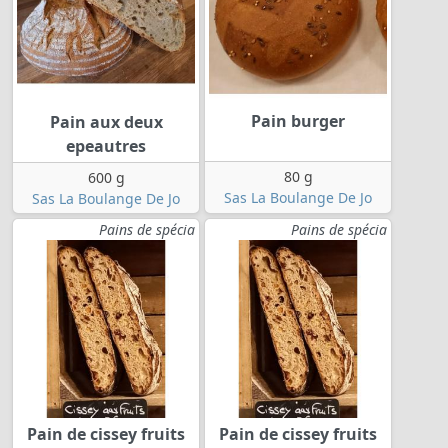
Pain burger
Pain aux deux
epeautres
80 g
600 g
Sas La Boulange De Jo
Sas La Boulange De Jo
Pains de spécia
Pains de spécia
Pain de cissey fruits
Pain de cissey fruits