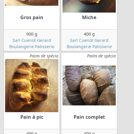
Gros pain
Miche
900 g
400 g
Sarl Cuenot Gerard
Sarl Cuenot Gerard
Boulangerie Patisserie
Boulangerie Patisserie
Pains de spécia
Pains de spécia
Pain à pic
Pain complet
400 g
400 g