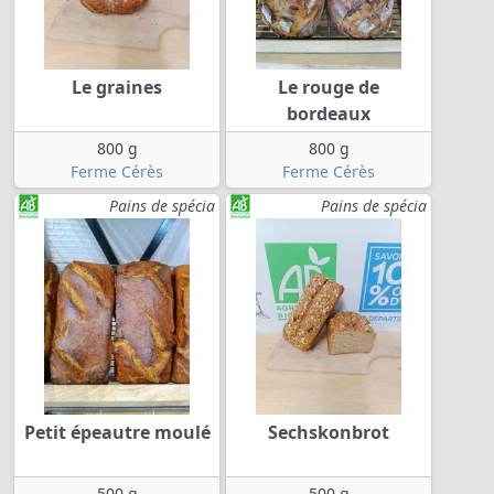
Le graines
Le rouge de
bordeaux
800 g
800 g
Ferme Cérès
Ferme Cérès
Pains de spécia
Pains de spécia
Petit épeautre moulé
Sechskonbrot
500 g
500 g