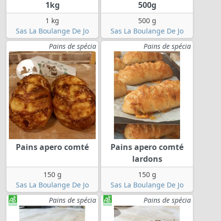
1kg
500g
1 kg
500 g
Sas La Boulange De Jo
Sas La Boulange De Jo
Pains de spécia
Pains de spécia
Pains apero comté
Pains apero comté
lardons
150 g
150 g
Sas La Boulange De Jo
Sas La Boulange De Jo
Pains de spécia
Pains de spécia