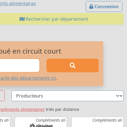
nts-alimentaires
Connexion
Rechercher par département
bué en circuit court
carte des départements ici
.
pléments alimentaires
triés par distance
s ali
Compléments ali
Compléments ali