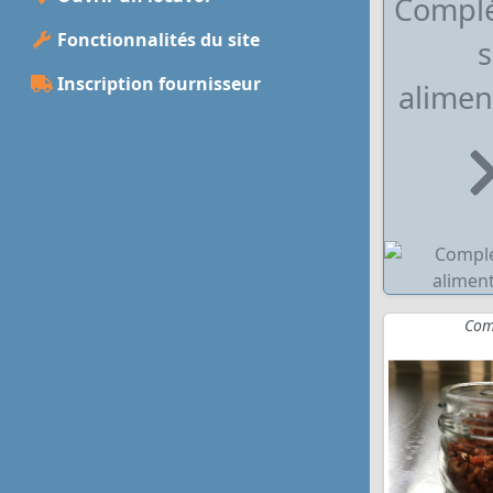
Compl
Fonctionnalités du site
s
Inscription fournisseur
alimen
Com