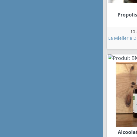
Propoli
10 
La Miellerie 
Alcoola