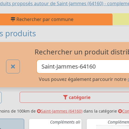
duits proposés autour de Saint-Jammes (64160) - compleme
Rechercher par commune
s produits
Rechercher un produit distri
Vous pouvez également parcourir notre
catégorie
 moins de 100km de
Saint-Jammes (64160)
dans la catégorie
Com
Compléments ali
Complément