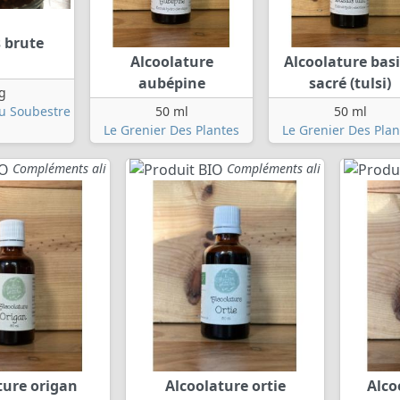
s brute
Alcoolature
Alcoolature basi
aubépine
sacré (tulsi)
g
Du Soubestre
50 ml
50 ml
Le Grenier Des Plantes
Le Grenier Des Plan
Compléments ali
Compléments ali
ture origan
Alcoolature ortie
Alco