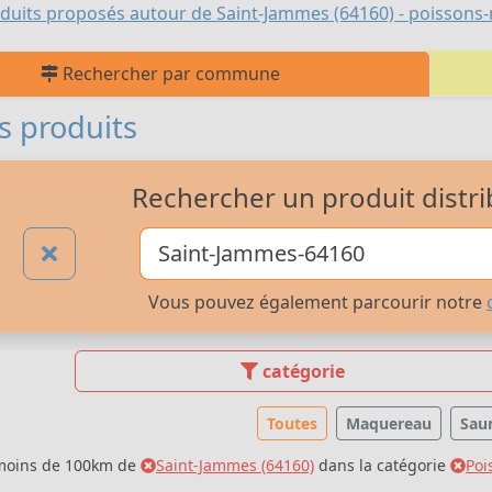
duits proposés autour de Saint-Jammes (64160) - poissons
Rechercher par commune
s produits
Rechercher un produit distri
Vous pouvez également parcourir notre
catégorie
Toutes
Maquereau
Sau
 moins de 100km de
Saint-Jammes (64160)
dans la catégorie
Poi