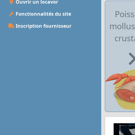
Ouvrir un locavor
Poiss
Fonctionnalités du site
mollus
Inscription fournisseur
crust