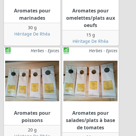
Aromates pour
Aromates pour
marinades
omelettes/plats aux
oeufs
30 g
Héritage De Rhéa
15 g
Héritage De Rhéa
Herbes - Epices
Herbes - Epices
Aromates pour
Aromates pour
poissons
salades/plats à base
de tomates
20 g