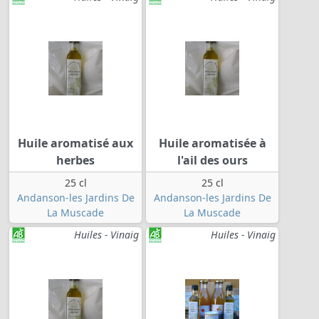
Huile aromatisé aux
Huile aromatisée à
herbes
l'ail des ours
25 cl
25 cl
Andanson-les Jardins De
Andanson-les Jardins De
La Muscade
La Muscade
Huiles - Vinaig
Huiles - Vinaig