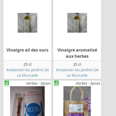
Vinaigre ail des ours
Vinaigre aromatisé
aux herbes
25 cl
25 cl
Andanson-les Jardins De
Andanson-les Jardins De
La Muscade
La Muscade
Herbes - Epices
Herbes - Epices