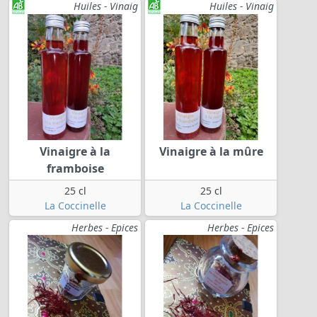
Huiles - Vinaig
Huiles - Vinaig
Vinaigre à la
Vinaigre à la mûre
framboise
25 cl
25 cl
La Coccinelle
La Coccinelle
Herbes - Epices
Herbes - Epices