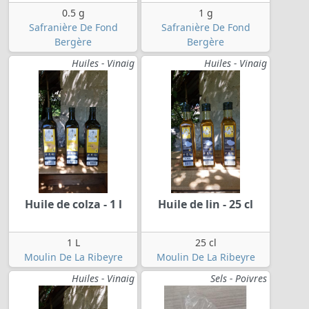
0.5 g
1 g
Safranière De Fond
Safranière De Fond
Bergère
Bergère
Huiles - Vinaig
Huiles - Vinaig
Huile de colza - 1 l
Huile de lin - 25 cl
1 L
25 cl
Moulin De La Ribeyre
Moulin De La Ribeyre
Huiles - Vinaig
Sels - Poivres