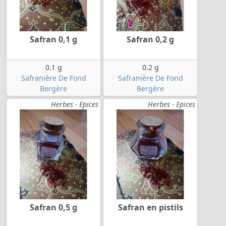
Safran 0,1 g
Safran 0,2 g
0.1 g
0.2 g
Safranière De Fond
Safranière De Fond
Bergère
Bergère
Herbes - Epices
Herbes - Epices
Safran 0,5 g
Safran en pistils