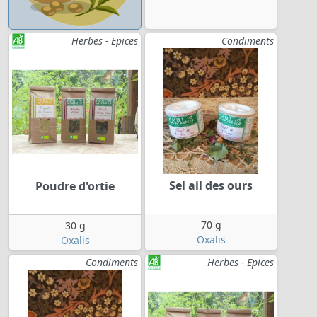
Herbes - Epices
Condiments
Sel ail des ours
Poudre d'ortie
70 g
30 g
Oxalis
Oxalis
Condiments
Herbes - Epices