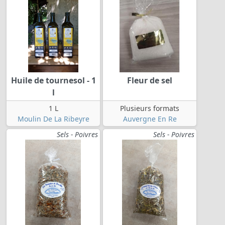
Huile de tournesol - 1
Fleur de sel
l
1 L
Plusieurs formats
Moulin De La Ribeyre
Auvergne En Re
Sels - Poivres
Sels - Poivres