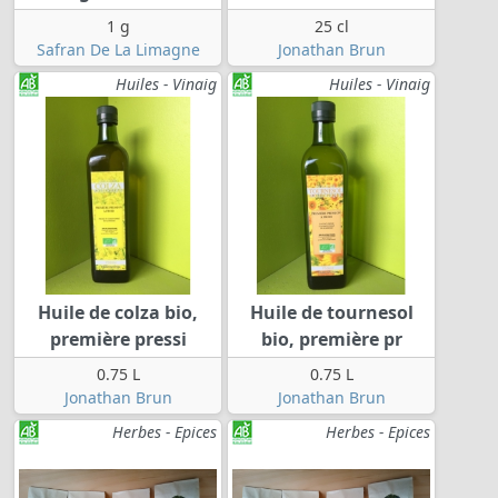
1 g
25 cl
Safran De La Limagne
Jonathan Brun
Huiles - Vinaig
Huiles - Vinaig
Huile de colza bio,
Huile de tournesol
première pressi
bio, première pr
0.75 L
0.75 L
Jonathan Brun
Jonathan Brun
Herbes - Epices
Herbes - Epices