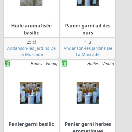
Huile aromatisée
Panier garni ail des
basilic
ours
25 cl
1 u
Andanson-les Jardins De
Andanson-les Jardins De
La Muscade
La Muscade
Huiles - Vinaig
Huiles - Vinaig
Panier garni basilic
Panier garni herbes
aromatiques