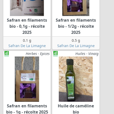
Safran en filaments
Safran en filaments
bio - 0,1g - récolte
bio - 1/2g - récolte
2025
2025
0.1 g
0.5 g
Safran De La Limagne
Safran De La Limagne
Herbes - Epices
Huiles - Vinaig
Safran en filaments
Huile de caméline
bio - 1g - récolte 2025
bio