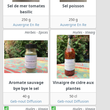
Sel de mer tomates
Sel poisson
basilic
250 g
250 g
Auvergne En Re
Auvergne En Re
Herbes - Epices
Huiles - Vinaig
Aromate sauvage
Vinaigre de cidre aux
bye bye le sel
plantes
40 g
50 cl
Geb-nout Diffusion
Geb-nout Diffusion
Huiles - Vinaig
Huiles - Vinaig