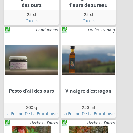
des ours
fleurs de sureau
25 cl
25 cl
Oxalis
Oxalis
Condiments
Huiles - Vinaig
Pesto d'ail des ours
Vinaigre d'estragon
200 g
250 ml
La Ferme De La Framboise
La Ferme De La Framboise
Herbes - Epices
Herbes - Epices