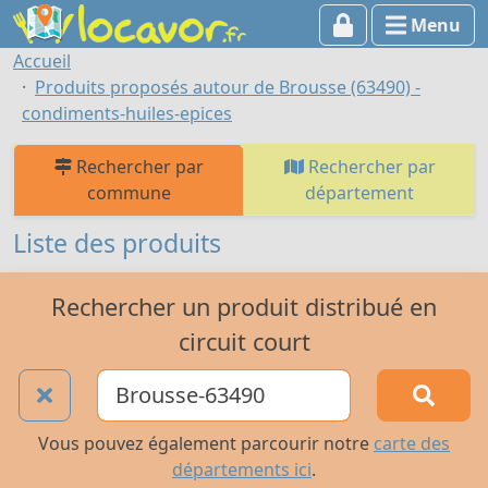
Menu
Accueil
Produits proposés autour de Brousse (63490) -
condiments-huiles-epices
Rechercher par
Rechercher par
commune
département
Liste des produits
Rechercher un produit distribué en
circuit court
Vous pouvez également parcourir notre
carte des
départements ici
.