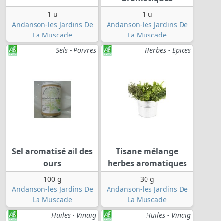
1 u
1 u
Andanson-les Jardins De
Andanson-les Jardins De
La Muscade
La Muscade
Sels - Poivres
Herbes - Epices
Sel aromatisé ail des
Tisane mélange
ours
herbes aromatiques
100 g
30 g
Andanson-les Jardins De
Andanson-les Jardins De
La Muscade
La Muscade
Huiles - Vinaig
Huiles - Vinaig