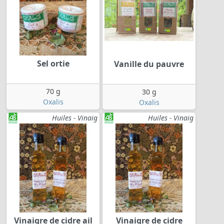
Sel ortie
Vanille du pauvre
70 g
30 g
Oxalis
Oxalis
Huiles - Vinaig
Huiles - Vinaig
Vinaigre de cidre ail
Vinaigre de cidre