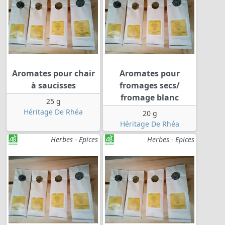
Aromates pour chair
Aromates pour
à saucisses
fromages secs/
fromage blanc
25 g
Héritage De Rhéa
20 g
Héritage De Rhéa
Herbes - Epices
Herbes - Epices