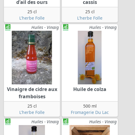
d'ail des ours
cassis
25 cl
25 cl
L'herbe Folle
L'herbe Folle
Huiles - Vinaig
Huiles - Vinaig
Vinaigre de cidre aux
Huile de colza
framboises
25 cl
500 ml
L'herbe Folle
Fromagerie Du Lac
Huiles - Vinaig
Huiles - Vinaig