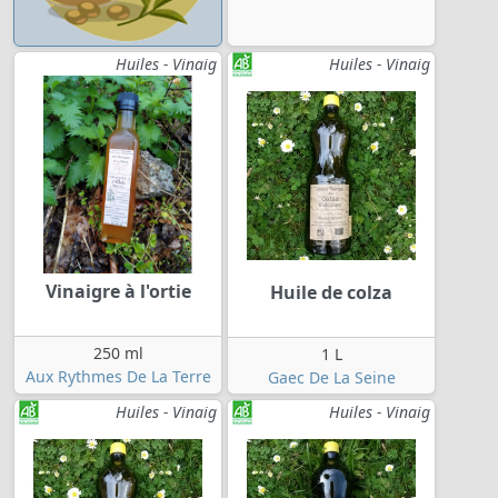
Huiles - Vinaig
Huiles - Vinaig
Vinaigre à l'ortie
Huile de colza
250 ml
1 L
Aux Rythmes De La Terre
Gaec De La Seine
Huiles - Vinaig
Huiles - Vinaig