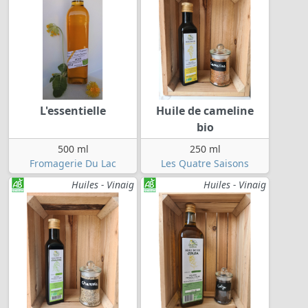
L'essentielle
Huile de cameline
bio
500 ml
250 ml
Fromagerie Du Lac
Les Quatre Saisons
Huiles - Vinaig
Huiles - Vinaig