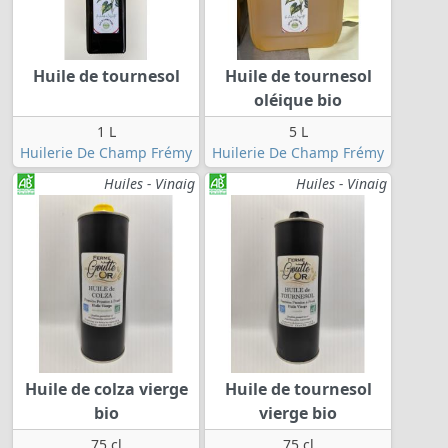
Huile de tournesol
Huile de tournesol
oléique bio
1 L
5 L
Huilerie De Champ Frémy
Huilerie De Champ Frémy
Huiles - Vinaig
Huiles - Vinaig
Huile de colza vierge
Huile de tournesol
bio
vierge bio
75 cl
75 cl