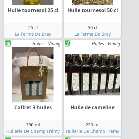
Huile tournesol 25 cl
Huile tournesol 50 cl
25 cl
50 cl
La Ferme De Bray
La Ferme De Bray
Huiles - Vinaig
Huiles - Vinaig
Coffret 3 huiles
Huile de cameline
750 ml
250 ml
Huilerie De Champ Frémy
Huilerie De Champ Frémy