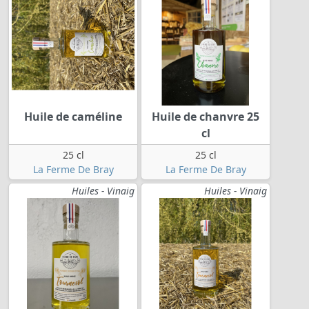
Huile de caméline
Huile de chanvre 25
cl
25 cl
25 cl
La Ferme De Bray
La Ferme De Bray
Huiles - Vinaig
Huiles - Vinaig