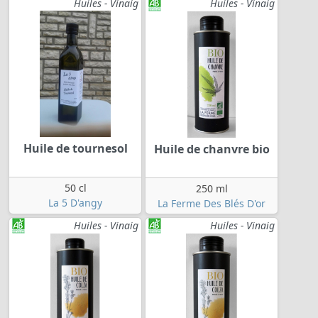
Huiles - Vinaig
Huiles - Vinaig
Huile de tournesol
Huile de chanvre bio
50 cl
250 ml
La 5 D'angy
La Ferme Des Blés D'or
Huiles - Vinaig
Huiles - Vinaig