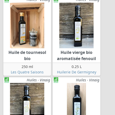
Huile de tournesol
Huile vierge bio
bio
aromatisée fenouil
250 ml
0.25 L
Les Quatre Saisons
Huilerie De Germigney
Huiles - Vinaig
Huiles - Vinaig