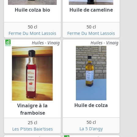
Huile colza bio
Huile de cameline
50 cl
50 cl
Ferme Du Mont Lassois
Ferme Du Mont Lassois
Huiles - Vinaig
Huiles - Vinaig
Huile de colza
Vinaigre à la
framboise
50 cl
25 cl
La 5 D'angy
Les P'tites Baie'tises