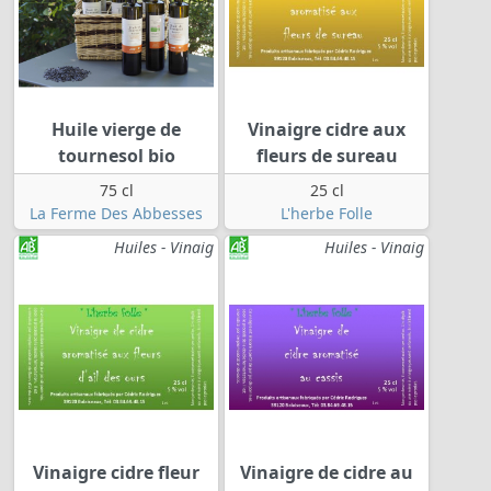
Huile vierge de
Vinaigre cidre aux
tournesol bio
fleurs de sureau
75 cl
25 cl
La Ferme Des Abbesses
L'herbe Folle
Huiles - Vinaig
Huiles - Vinaig
Vinaigre cidre fleur
Vinaigre de cidre au