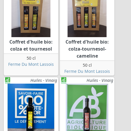
Coffret d'huile bio:
Coffret d'huile bio:
colza et tournesol
colza-tournesol-
cameline
50 cl
Ferme Du Mont Lassois
50 cl
Ferme Du Mont Lassois
Huiles - Vinaig
Huiles - Vinaig