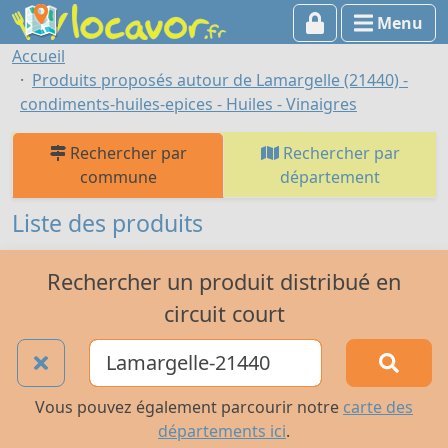
Menu
Accueil
Produits proposés autour de Lamargelle (21440) -
condiments-huiles-epices - Huiles - Vinaigres
Rechercher par
Rechercher par
commune
département
Liste des produits
Rechercher un produit distribué en
circuit court
Vous pouvez également parcourir notre
carte des
départements ici
.