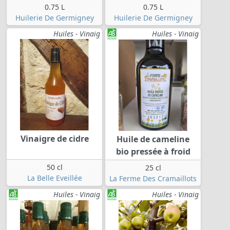
0.75 L
0.75 L
Huilerie De Germigney
Huilerie De Germigney
Huiles - Vinaig
Huiles - Vinaig
Vinaigre de cidre
Huile de cameline
bio pressée à froid
50 cl
25 cl
La Belle Eveillée
La Ferme Des Cramaillots
Huiles - Vinaig
Huiles - Vinaig