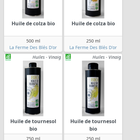
Huile de colza bio
Huile de colza bio
500 ml
250 ml
La Ferme Des Blés D'or
La Ferme Des Blés D'or
Huiles - Vinaig
Huiles - Vinaig
Huile de tournesol
Huile de tournesol
bio
bio
750 ml
250 ml