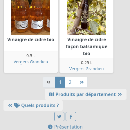
Vinaigre de cidre bio
Vinaigre de cidre
façon balsamique
bio
0.5 L
Vergers Grandieu
0.25 L
Vergers Grandieu
1
2
Produits par département
Quels produits ?
Présentation