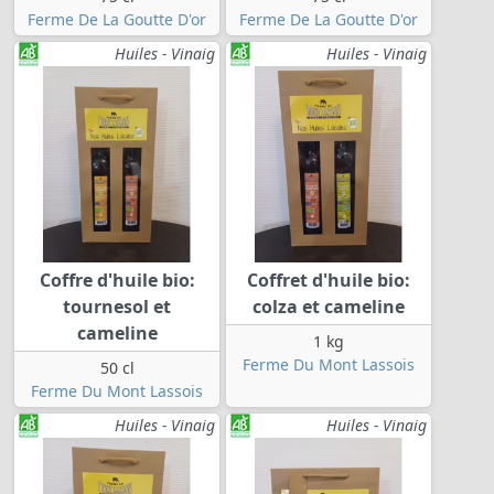
Ferme De La Goutte D'or
Ferme De La Goutte D'or
Huiles - Vinaig
Huiles - Vinaig
Coffre d'huile bio:
Coffret d'huile bio:
tournesol et
colza et cameline
cameline
1 kg
Ferme Du Mont Lassois
50 cl
Ferme Du Mont Lassois
Huiles - Vinaig
Huiles - Vinaig