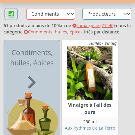
61 produits à moins de 100km de
Lamargelle (21440)
dans la
catégorie
Condiments, huiles, épices
triés par distance
Huiles - Vinaig
Condiments,
huiles, épices
Vinaigre à l'ail des
ours
250 ml
Aux Rythmes De La Terre