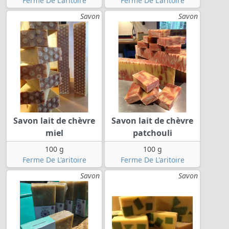
Ferme De L'aritoire
Ferme De L'aritoire
Savon
Savon
Savon lait de chèvre
Savon lait de chèvre
miel
patchouli
100 g
100 g
Ferme De L'aritoire
Ferme De L'aritoire
Savon
Savon