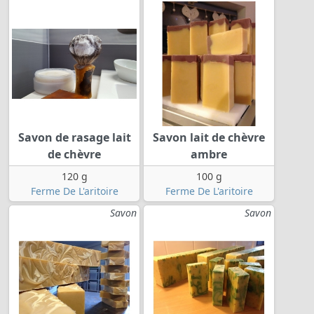
Savon de rasage lait
Savon lait de chèvre
de chèvre
ambre
120 g
100 g
Ferme De L'aritoire
Ferme De L'aritoire
Savon
Savon