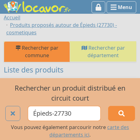
Menu
Accueil
Produits proposés autour de Épieds (27730) -
cosmetiques
Rechercher par
Rechercher par
commune
département
Liste des produits
Rechercher un produit distribué en
circuit court
Vous pouvez également parcourir notre
carte des
départements ici
.