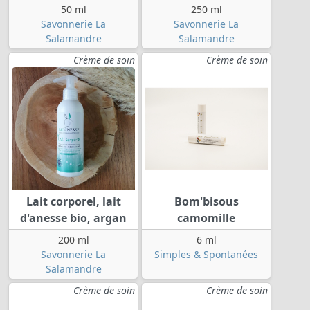
50 ml
250 ml
Savonnerie La
Savonnerie La
Salamandre
Salamandre
Crème de soin
Crème de soin
Lait corporel, lait
Bom'bisous
d'anesse bio, argan
camomille
200 ml
6 ml
Savonnerie La
Simples & Spontanées
Salamandre
Crème de soin
Crème de soin