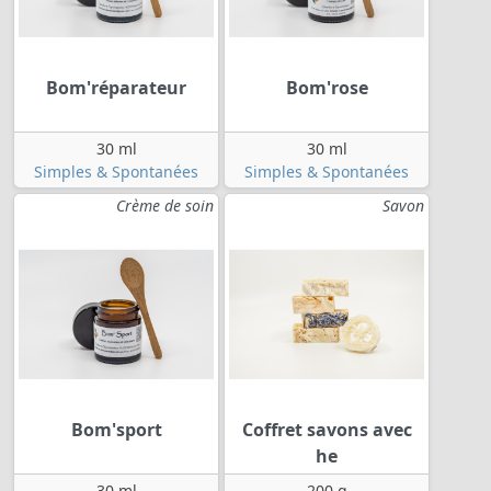
Bom'réparateur
Bom'rose
30 ml
30 ml
Simples & Spontanées
Simples & Spontanées
Crème de soin
Savon
Bom'sport
Coffret savons avec
he
30 ml
200 g