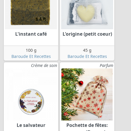
L'instant café
L'origine (petit coeur)
100 g
45 g
Baroude Et Recettes
Baroude Et Recettes
Crème de soin
Parfum
Le salvateur
Pochette de fêtes: