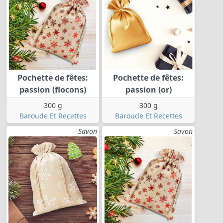
Pochette de fêtes:
Pochette de fêtes:
passion (flocons)
passion (or)
300 g
300 g
Baroude Et Recettes
Baroude Et Recettes
Savon
Savon