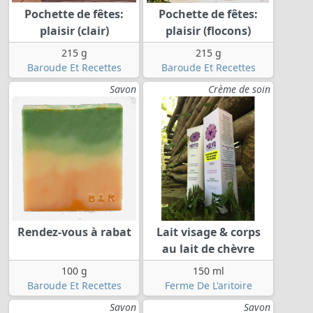
Pochette de fêtes:
Pochette de fêtes:
plaisir (clair)
plaisir (flocons)
215 g
215 g
Baroude Et Recettes
Baroude Et Recettes
Savon
Crème de soin
Rendez-vous à rabat
Lait visage & corps
au lait de chèvre
100 g
150 ml
Baroude Et Recettes
Ferme De L'aritoire
Savon
Savon