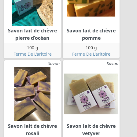
Savon lait de chèvre
Savon lait de chèvre
pierre d'océan
pomme
100 g
100 g
Ferme De L'aritoire
Ferme De L'aritoire
Savon
Savon
Savon lait de chèvre
Savon lait de chèvre
rosali
vetyver