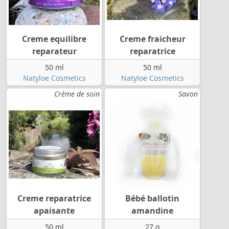
Creme equilibre
Creme fraicheur
reparateur
reparatrice
50 ml
50 ml
Natyloe Cosmetics
Natyloe Cosmetics
Crème de soin
Savon
Creme reparatrice
Bébé ballotin
apaisante
amandine
50 ml
27 g