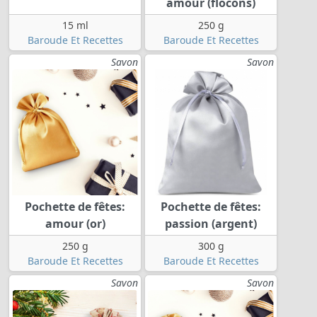
amour (flocons)
15 ml
250 g
Baroude Et Recettes
Baroude Et Recettes
Savon
Savon
Pochette de fêtes:
Pochette de fêtes:
amour (or)
passion (argent)
250 g
300 g
Baroude Et Recettes
Baroude Et Recettes
Savon
Savon