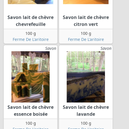
Savon lait de chèvre
Savon lait de chèvre
chevrefeuille
citron vert
100 g
100 g
Ferme De L'aritoire
Ferme De L'aritoire
Savon
Savon
Savon lait de chèvre
Savon lait de chèvre
essence boisée
lavande
100 g
100 g