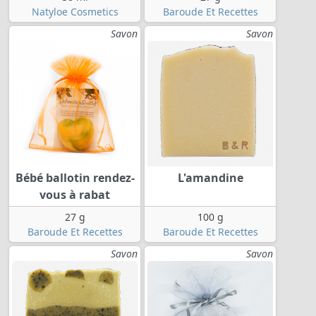
Natyloe Cosmetics
Baroude Et Recettes
Savon
Savon
Bébé ballotin rendez-
L'amandine
vous à rabat
27 g
100 g
Baroude Et Recettes
Baroude Et Recettes
Savon
Savon