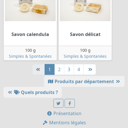
Savon calendula
Savon délicat
100 g
100 g
Simples & Spontanées
Simples & Spontanées
1
2
3
4
Produits par département
Quels produits ?
Présentation
Mentions légales