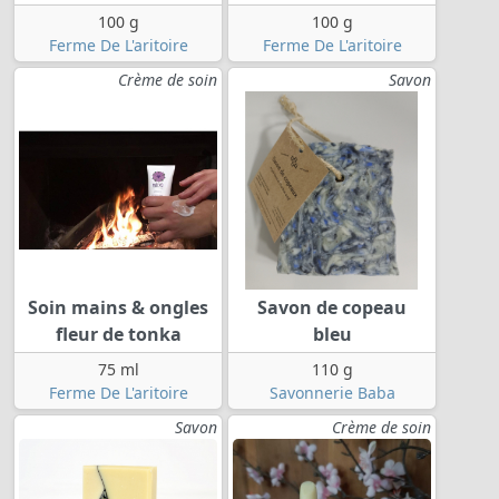
100 g
100 g
Ferme De L'aritoire
Ferme De L'aritoire
Crème de soin
Savon
Soin mains & ongles
Savon de copeau
fleur de tonka
bleu
75 ml
110 g
Ferme De L'aritoire
Savonnerie Baba
Savon
Crème de soin