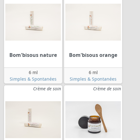
Bom'bisous nature
Bom'bisous orange
6 ml
6 ml
Simples & Spontanées
Simples & Spontanées
Crème de soin
Crème de soin