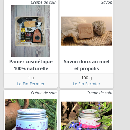
Crème de soin
Savon
Panier cosmétique
Savon doux au miel
100% naturelle
et propolis
1 u
100 g
Le Fin Fermier
Le Fin Fermier
Crème de soin
Crème de soin