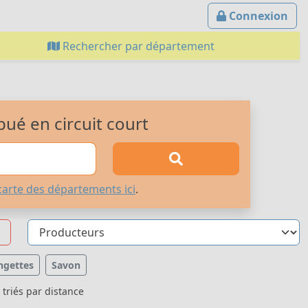
Connexion
Rechercher par département
bué en circuit court
carte des départements ici
.
ngettes
Savon
triés par distance