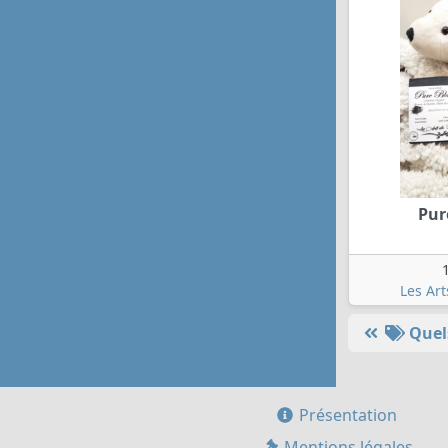
Pur
Les Ar
Quels
Présentation
Mentions légales