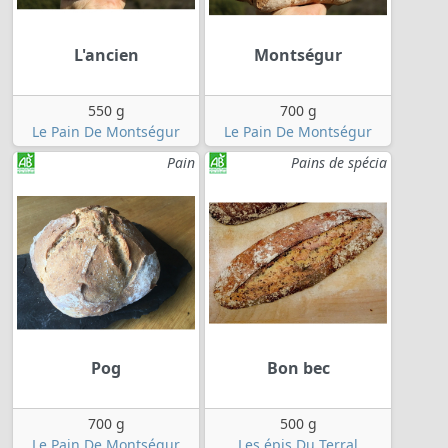
L'ancien
Montségur
550 g
700 g
Le Pain De Montségur
Le Pain De Montségur
Pain
Pains de spécia
Pog
Bon bec
700 g
500 g
Le Pain De Montségur
Les épis Du Terral