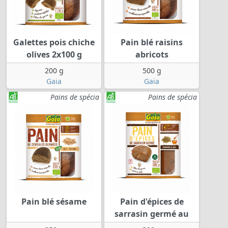
Galettes pois chiche
Pain blé raisins
olives 2x100 g
abricots
200 g
500 g
Gaia
Gaia
Pains de spécia
Pains de spécia
Pain blé sésame
Pain d'épices de
sarrasin germé au