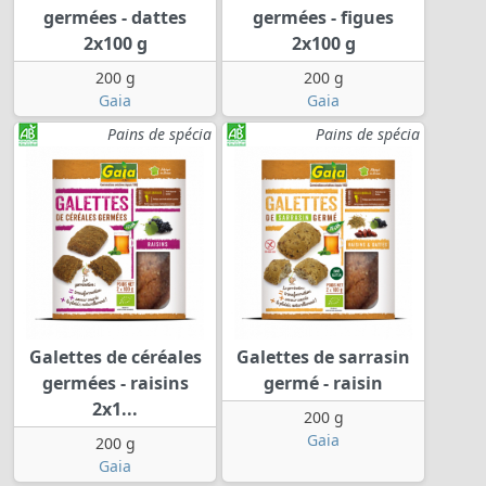
germées - dattes
germées - figues
2x100 g
2x100 g
200 g
200 g
Gaia
Gaia
Pains de spécia
Pains de spécia
Galettes de céréales
Galettes de sarrasin
germées - raisins
germé - raisin
2x1...
200 g
Gaia
200 g
Gaia