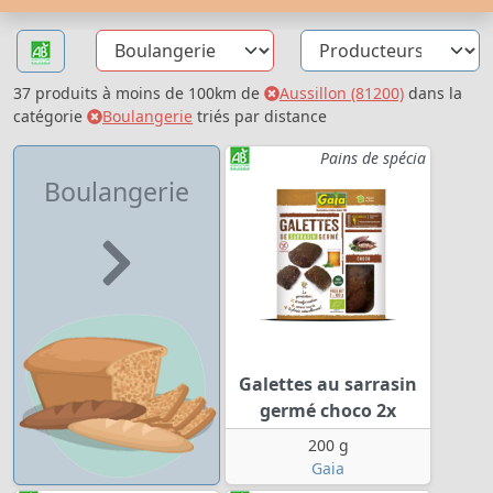
37 produits à moins de 100km de
Aussillon (81200)
dans la
catégorie
Boulangerie
triés par distance
Pains de spécia
Boulangerie
Galettes au sarrasin
germé choco 2x
200 g
Gaia