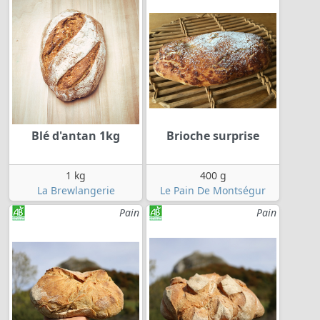
Blé d'antan 1kg
Brioche surprise
1 kg
400 g
La Brewlangerie
Le Pain De Montségur
Pain
Pain