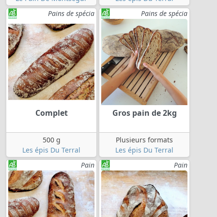
Pains de spécia
Pains de spécia
Complet
Gros pain de 2kg
500 g
Plusieurs formats
Les épis Du Terral
Les épis Du Terral
Pain
Pain