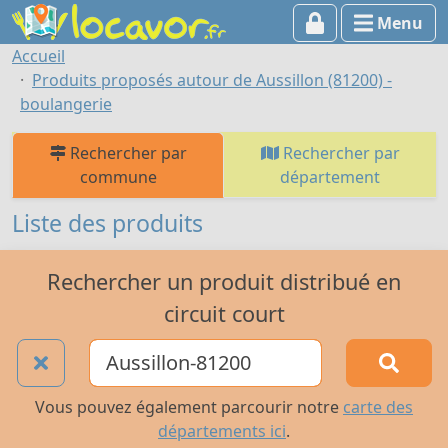
Menu
Accueil
Produits proposés autour de Aussillon (81200) -
boulangerie
Rechercher par
Rechercher par
commune
département
Liste des produits
Rechercher un produit distribué en
circuit court
Vous pouvez également parcourir notre
carte des
départements ici
.