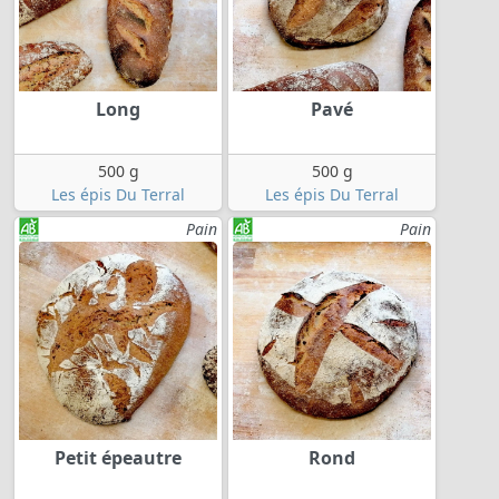
Long
Pavé
500 g
500 g
Les épis Du Terral
Les épis Du Terral
Pain
Pain
Petit épeautre
Rond