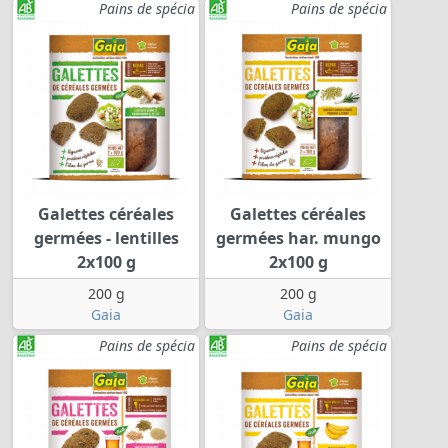
Pains de spécia
Pains de spécia
Galettes céréales
Galettes céréales
germées - lentilles
germées har. mungo
2x100 g
2x100 g
200 g
200 g
Gaia
Gaia
Pains de spécia
Pains de spécia