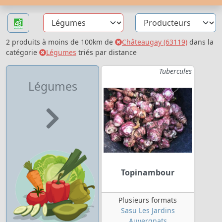
2 produits à moins de 100km de
Châteaugay (63119)
dans la
catégorie
Légumes
triés par distance
Tubercules
Légumes
Topinambour
Plusieurs formats
Sasu Les Jardins
Auvergnats