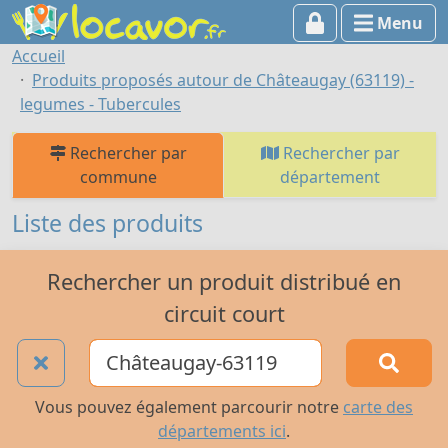
Menu
Accueil
Produits proposés autour de Châteaugay (63119) -
legumes - Tubercules
Rechercher par
Rechercher par
commune
département
Liste des produits
Rechercher un produit distribué en
circuit court
Vous pouvez également parcourir notre
carte des
départements ici
.