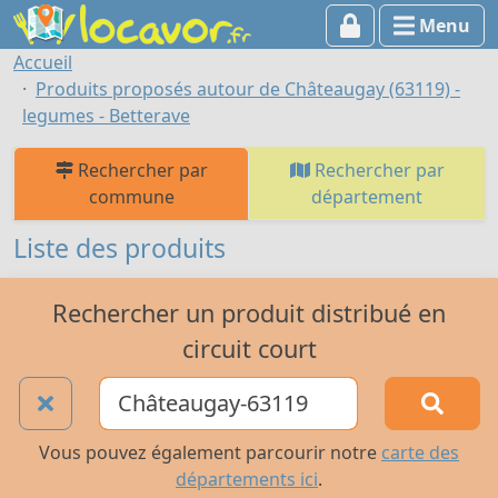
Menu
Accueil
Produits proposés autour de Châteaugay (63119) -
legumes - Betterave
Rechercher par
Rechercher par
commune
département
Liste des produits
Rechercher un produit distribué en
circuit court
Vous pouvez également parcourir notre
carte des
départements ici
.