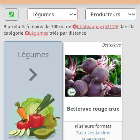
9 produits à moins de 100km de
Châteaugay (63119)
dans la
catégorie
Légumes
triés par distance
Betterave
Légumes
Betterave rouge crue
Plusieurs formats
Sasu Les Jardins
Auvergnats