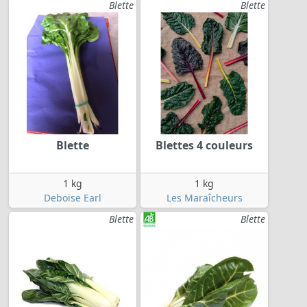
Blette
Blette
Blette
Blettes 4 couleurs
1 kg
1 kg
Deboise Earl
Les Maraîcheurs
Blette
Blette