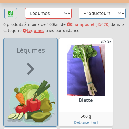
6 produits à moins de 100km de
Champoulet (45420)
dans la
catégorie
Légumes
triés par distance
Blette
Légumes
Blette
500 g
Deboise Earl