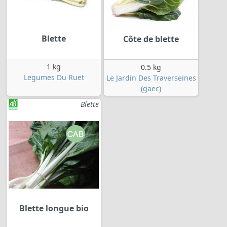
Blette
Côte de blette
1 kg
0.5 kg
Legumes Du Ruet
Le Jardin Des Traverseines
(gaec)
Blette
Blette longue bio