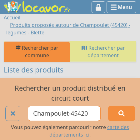
Menu
Accueil
Produits proposés autour de Champoulet (45420) -
legumes - Blette
Rechercher par
Rechercher par
commune
département
Liste des produits
Rechercher un produit distribué en
circuit court
Vous pouvez également parcourir notre
carte des
départements ici
.