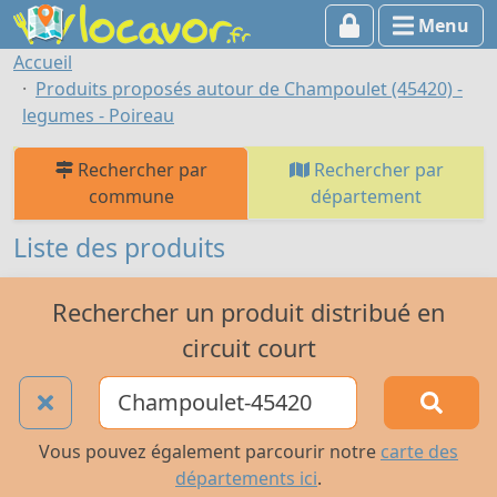
Menu
Accueil
Produits proposés autour de Champoulet (45420) -
legumes - Poireau
Rechercher par
Rechercher par
commune
département
Liste des produits
Rechercher un produit distribué en
circuit court
Vous pouvez également parcourir notre
carte des
départements ici
.