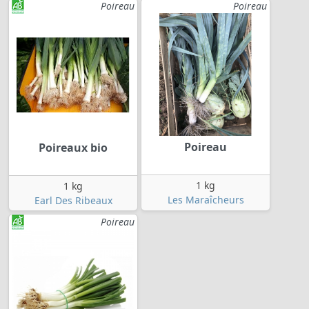
Poireau
Poireau
Poireau
Poireaux bio
1 kg
1 kg
Les Maraîcheurs
Earl Des Ribeaux
Poireau