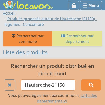
Menu
Accueil
Produits proposés autour de Hauteroche (21150) -
legumes - Concombre
Rechercher par
Rechercher par
commune
département
Liste des produits
Rechercher un produit distribué en
circuit court
Vous pouvez également parcourir notre
carte des
départements ici
.