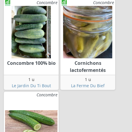
Concombre
Concombre
Concombre 100% bio
Cornichons
lactofermentés
1 u
1 u
Le Jardin Du Ti Bout
La Ferme Du Bief
Concombre