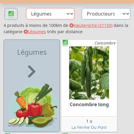
4 produits à moins de 100km de
Hauteroche (21150)
dans la
catégorie
Légumes
triés par distance
Concombre
Légumes
Concombre long
1 u
La Ferme Du Pont