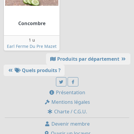
Concombre
1 u
Earl Ferme Du Pre Mazet
Produits par département
Quels produits ?
Présentation
Mentions légales
Charte / C.G.U.
Devenir membre
Ouvrir un locavor