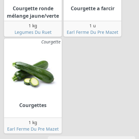
Courgette ronde
Courgette a farcir
mélange jaune/verte
1 kg
1 u
Legumes Du Ruet
Earl Ferme Du Pre Mazet
Courgette
Courgettes
1 kg
Earl Ferme Du Pre Mazet