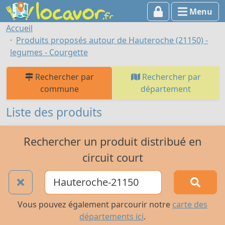
Menu
Accueil
Produits proposés autour de Hauteroche (21150) -
legumes - Courgette
Rechercher par
Rechercher par
commune
département
Liste des produits
Rechercher un produit distribué en
circuit court
Vous pouvez également parcourir notre
carte des
départements ici
.