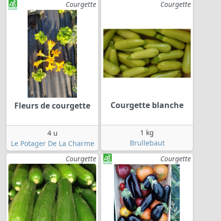
Courgette
Courgette
Courgette blanche
Fleurs de courgette
1 kg
4 u
Brullebaut
Le Potager De La Charme
Courgette
Courgette