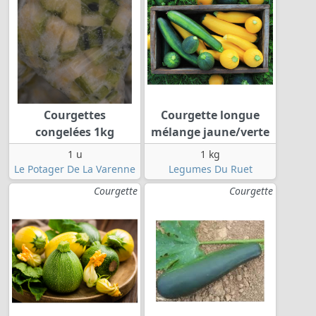
Courgettes
Courgette longue
congelées 1kg
mélange jaune/verte
1 u
1 kg
Le Potager De La Varenne
Legumes Du Ruet
Courgette
Courgette