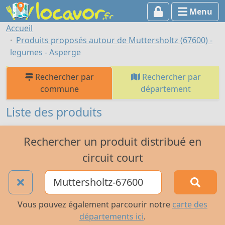
Menu
Accueil
Produits proposés autour de Muttersholtz (67600) -
legumes - Asperge
Rechercher par
Rechercher par
commune
département
Liste des produits
Rechercher un produit distribué en
circuit court
Vous pouvez également parcourir notre
carte des
départements ici
.