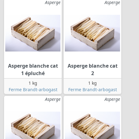
Asperge
Asperge
Asperge blanche cat
Asperge blanche cat
1 épluché
2
1 kg
1 kg
Ferme Brandt-arbogast
Ferme Brandt-arbogast
Asperge
Asperge