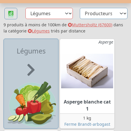
9 produits à moins de 100km de
Muttersholtz (67600)
dans
la catégorie
Légumes
triés par distance
Asperge
Légumes
Asperge blanche cat
1
1 kg
Ferme Brandt-arbogast