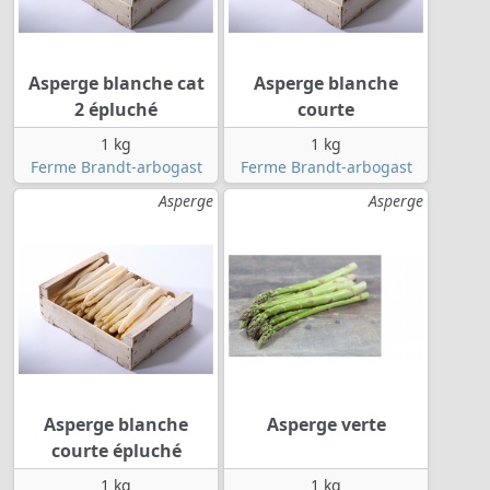
Asperge blanche cat
Asperge blanche
2 épluché
courte
1 kg
1 kg
Ferme Brandt-arbogast
Ferme Brandt-arbogast
Asperge
Asperge
Asperge blanche
Asperge verte
courte épluché
1 kg
1 kg