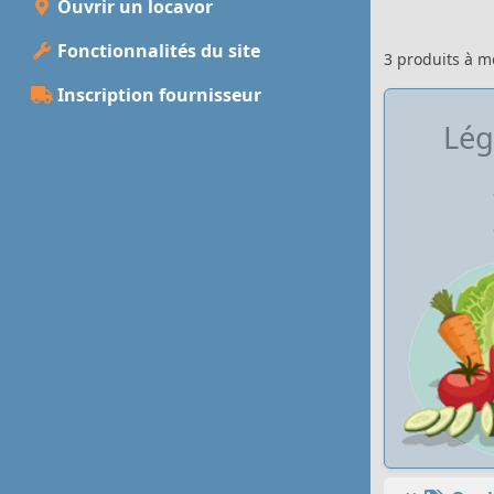
Ouvrir un locavor
Fonctionnalités du site
3 produits à 
Inscription fournisseur
Lé