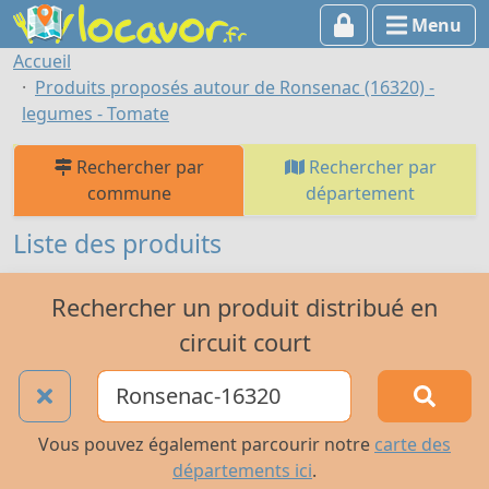
Menu
Accueil
Produits proposés autour de Ronsenac (16320) -
legumes - Tomate
Rechercher par
Rechercher par
commune
département
Liste des produits
Rechercher un produit distribué en
circuit court
Vous pouvez également parcourir notre
carte des
départements ici
.