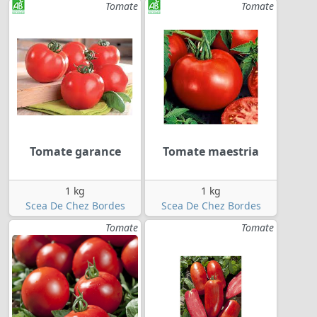
Tomate
Tomate
Tomate garance
Tomate maestria
1 kg
1 kg
Scea De Chez Bordes
Scea De Chez Bordes
Tomate
Tomate