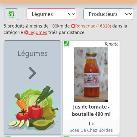
5 produits à moins de 100km de
Ronsenac (16320)
dans la
catégorie
Légumes
triés par distance
Tomate
Légumes
Jus de tomate -
bouteille 490 ml
1 u
Scea De Chez Bordes