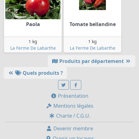
Paola
Tomate bellandine
1 kg
1 kg
La Ferme De Labarthe
La Ferme De Labarthe
Produits par département
Quels produits ?
Présentation
Mentions légales
Charte / C.G.U.
Devenir membre
Ouvrir un locavor