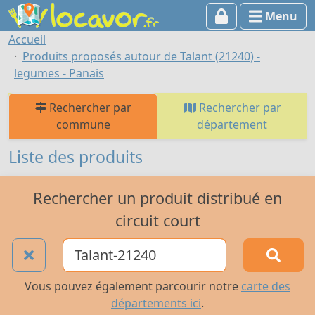
Menu
Accueil
Produits proposés autour de Talant (21240) -
legumes - Panais
Rechercher par
Rechercher par
commune
département
Liste des produits
Rechercher un produit distribué en
circuit court
Vous pouvez également parcourir notre
carte des
départements ici
.