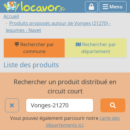
Menu
Accueil
Produits proposés autour de Vonges (21270) -
legumes - Navet
Rechercher par
Rechercher par
commune
département
Liste des produits
Rechercher un produit distribué en
circuit court
Vous pouvez également parcourir notre
carte des
départements ici
.