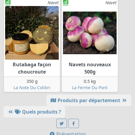
Navet
Navet
Rutabaga façon
Navets nouveaux
choucroute
500g
350 g
0.5 kg
La Note Du Colibri
La Ferme Du Pont
Produits par département
Quels produits ?
Présentation