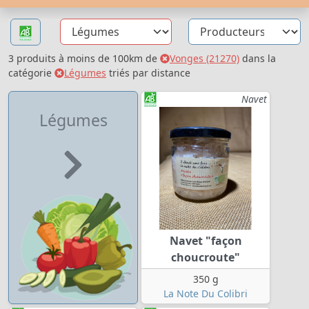
3 produits à moins de 100km de
Vonges (21270)
dans la
catégorie
Légumes
triés par distance
Navet
Légumes
Navet "façon
choucroute"
350 g
La Note Du Colibri