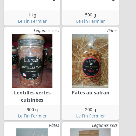
1 kg
500 g
Le Fin Fermier
Le Fin Fermier
Légumes secs
Pâtes
Lentilles vertes
Pâtes au safran
cuisinées
900 g
200 g
Le Fin Fermier
Le Fin Fermier
Pâtes
Légumes secs