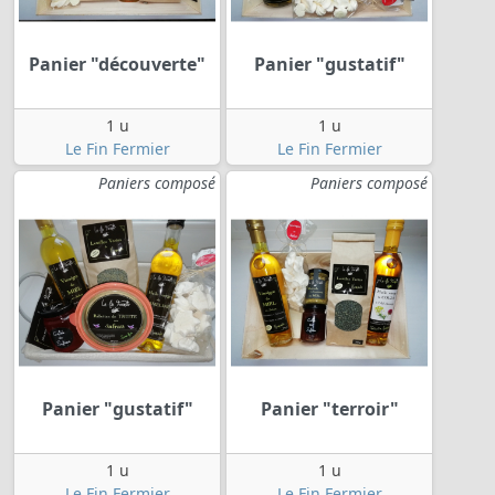
Panier "découverte"
Panier "gustatif"
1 u
1 u
Le Fin Fermier
Le Fin Fermier
Paniers composé
Paniers composé
Panier "gustatif"
Panier "terroir"
1 u
1 u
Le Fin Fermier
Le Fin Fermier