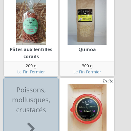
Pâtes aux lentilles
Quinoa
corails
200 g
300 g
Le Fin Fermier
Le Fin Fermier
Truite
Poissons,
mollusques,
crustacés