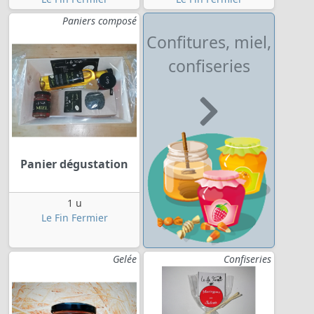
Paniers composé
Confitures, miel,
confiseries
Panier dégustation
1 u
Le Fin Fermier
Gelée
Confiseries