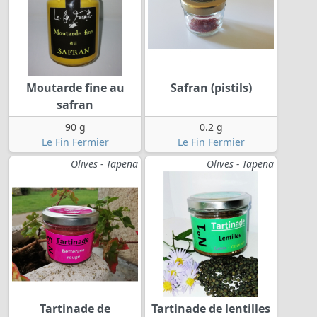
Moutarde fine au
Safran (pistils)
safran
90 g
0.2 g
Le Fin Fermier
Le Fin Fermier
Olives - Tapena
Olives - Tapena
Tartinade de
Tartinade de lentilles