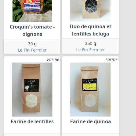
Duo de quinoa et
Croquin's tomate -
lentilles beluga
oignons
350 g
70 g
Le Fin Fermier
Le Fin Fermier
Farine
Farine
Farine de lentilles
Farine de quinoa