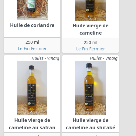
Huile de coriandre
Huile vierge de
cameline
250 ml
250 ml
Le Fin Fermier
Le Fin Fermier
Huiles - Vinaig
Huiles - Vinaig
Huile vierge de
Huile vierge de
cameline au safran
cameline au shitaké