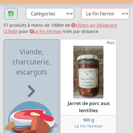
57 produits à moins de 100km de
Villiers-en-Désœuvre
(27640)
pour
Le Fin Fermier
triés par distance
Porc
Viande,
charcuterie,
escargots
Jarret de porc aux
lentilles
900 g
Le Fin Fermier