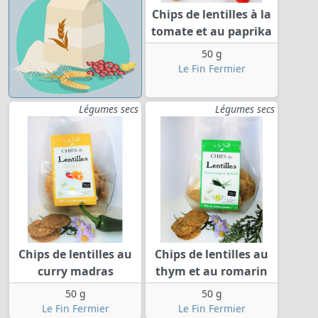
Chips de lentilles à la
tomate et au paprika
50 g
Le Fin Fermier
Légumes secs
Légumes secs
Chips de lentilles au
Chips de lentilles au
curry madras
thym et au romarin
50 g
50 g
Le Fin Fermier
Le Fin Fermier