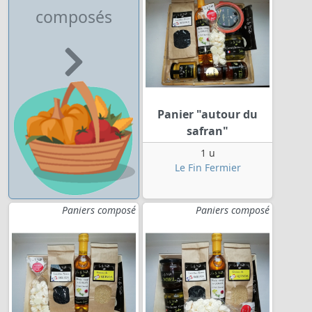
composés
Panier "autour du
safran"
1 u
Le Fin Fermier
Paniers composé
Paniers composé