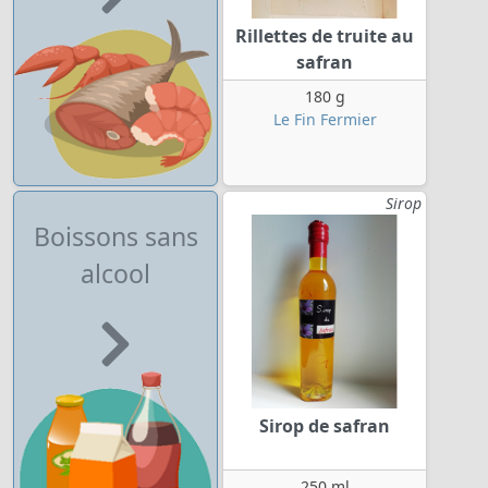
Rillettes de truite au
safran
180 g
Le Fin Fermier
Sirop
Boissons sans
alcool
Sirop de safran
250 ml