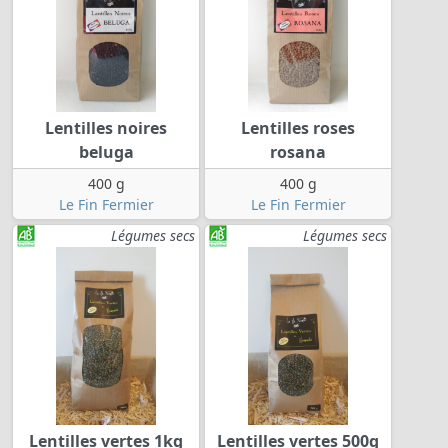
Lentilles noires
Lentilles roses
beluga
rosana
400 g
400 g
Le Fin Fermier
Le Fin Fermier
Légumes secs
Légumes secs
Lentilles vertes 1kg
Lentilles vertes 500g