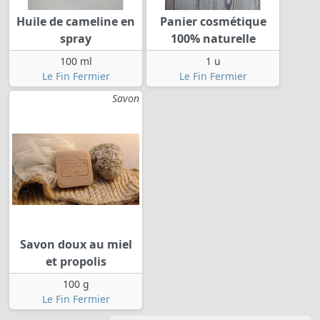
Huile de cameline en
Panier cosmétique
spray
100% naturelle
100 ml
1 u
Le Fin Fermier
Le Fin Fermier
Savon
Savon doux au miel
et propolis
100 g
Le Fin Fermier