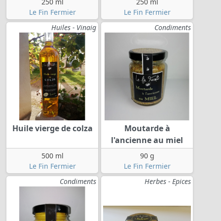
250 ml
250 ml
Le Fin Fermier
Le Fin Fermier
Huiles - Vinaig
Condiments
Huile vierge de colza
Moutarde à
l'ancienne au miel
500 ml
90 g
Le Fin Fermier
Le Fin Fermier
Condiments
Herbes - Epices