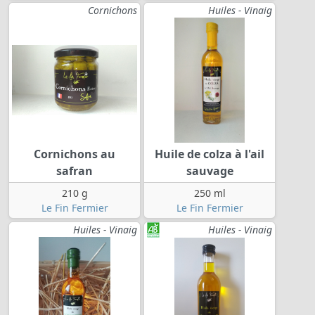
Cornichons
Huiles - Vinaig
Cornichons au
Huile de colza à l'ail
safran
sauvage
210 g
250 ml
Le Fin Fermier
Le Fin Fermier
Huiles - Vinaig
Huiles - Vinaig