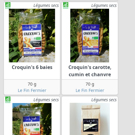
Légumes secs
Légumes secs
Croquin's 6 baies
Croquin's carotte,
cumin et chanvre
70 g
70 g
Le Fin Fermier
Le Fin Fermier
Légumes secs
Légumes secs