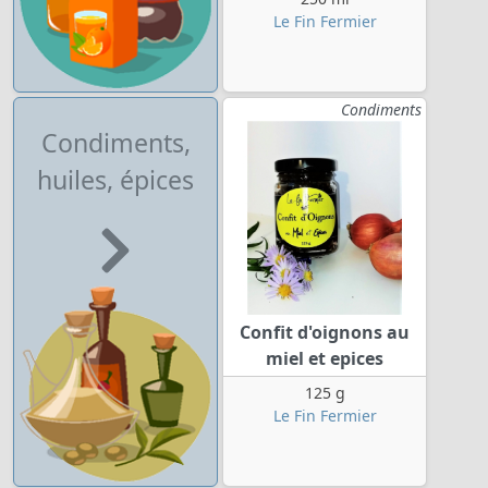
Le Fin Fermier
Condiments
Condiments,
huiles, épices
Confit d'oignons au
miel et epices
125 g
Le Fin Fermier