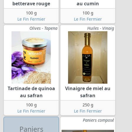
betterave rouge
au cumin
100 g
100 g
Le Fin Fermier
Le Fin Fermier
Olives - Tapena
Huiles - Vinaig
Tartinade de quinoa
Vinaigre de miel au
au safran
safran
100 g
250 g
Le Fin Fermier
Le Fin Fermier
Paniers composé
Paniers