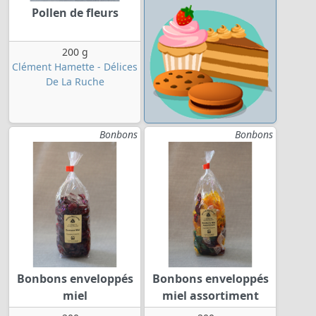
Pollen de fleurs
200 g
Clément Hamette - Délices
De La Ruche
Bonbons
Bonbons
Bonbons enveloppés
Bonbons enveloppés
miel
miel assortiment