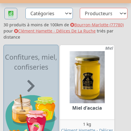
30 produits à moins de 100km de
Bourron-Marlotte (77780)
pour
Clément Hamette - Délices De La Ruche
triés par
distance
Miel
Confitures, miel,
confiseries
Miel d'acacia
1 kg
Clément Hamette - Délices