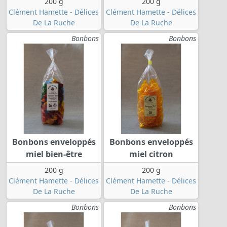
200 g
200 g
Clément Hamette - Délices
Clément Hamette - Délices
De La Ruche
De La Ruche
Bonbons
Bonbons
Bonbons enveloppés
Bonbons enveloppés
miel bien-être
miel citron
200 g
200 g
Clément Hamette - Délices
Clément Hamette - Délices
De La Ruche
De La Ruche
Bonbons
Bonbons