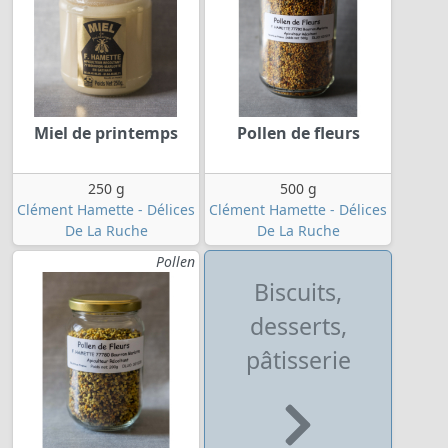
Miel de printemps
Pollen de fleurs
250 g
500 g
Clément Hamette - Délices
Clément Hamette - Délices
De La Ruche
De La Ruche
Pollen
Biscuits,
desserts,
pâtisserie