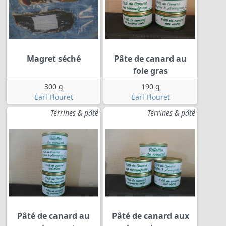
Magret séché
Pâte de canard au
foie gras
300 g
190 g
Earl Flouret
Earl Flouret
Terrines & pâté
Terrines & pâté
Pâté de canard au
Pâté de canard aux