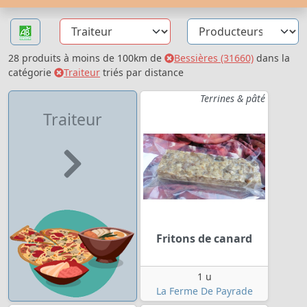
28 produits à moins de 100km de
Bessières (31660)
dans la
catégorie
Traiteur
triés par distance
Terrines & pâté
Traiteur
Fritons de canard
1 u
La Ferme De Payrade