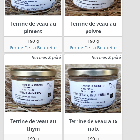
Terrine de veau au
Terrine de veau au
piment
poivre
190 g
190 g
Ferme De La Bouriette
Ferme De La Bouriette
Terrines & pâté
Terrines & pâté
Terrine de veau au
Terrine de veau aux
thym
noix
190 g
190 g