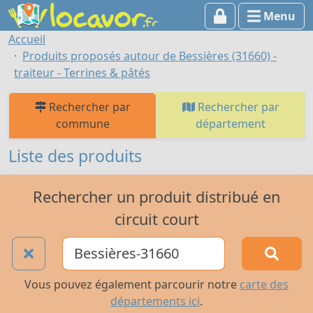
Menu
Accueil
Produits proposés autour de Bessières (31660) -
traiteur - Terrines & pâtés
Rechercher par
Rechercher par
commune
département
Liste des produits
Rechercher un produit distribué en
circuit court
Vous pouvez également parcourir notre
carte des
départements ici
.