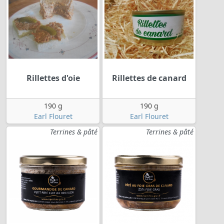
Rillettes d'oie
Rillettes de canard
190 g
190 g
Earl Flouret
Earl Flouret
Terrines & pâté
Terrines & pâté