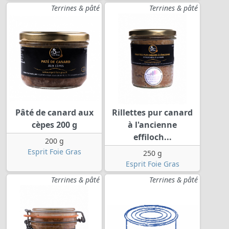
Terrines & pâté
Terrines & pâté
Pâté de canard aux
Rillettes pur canard
cèpes 200 g
à l'ancienne
effiloch...
200 g
Esprit Foie Gras
250 g
Esprit Foie Gras
Terrines & pâté
Terrines & pâté