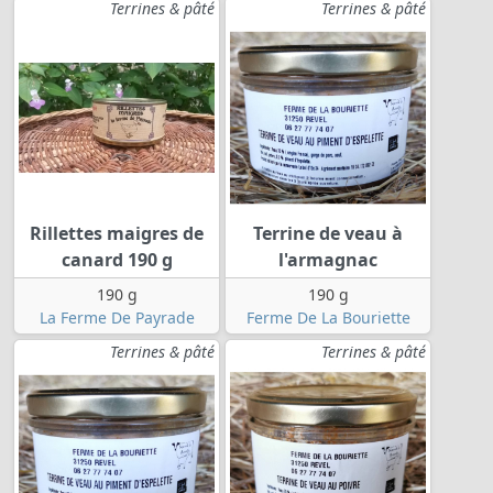
Terrines & pâté
Terrines & pâté
Rillettes maigres de
Terrine de veau à
canard 190 g
l'armagnac
190 g
190 g
La Ferme De Payrade
Ferme De La Bouriette
Terrines & pâté
Terrines & pâté