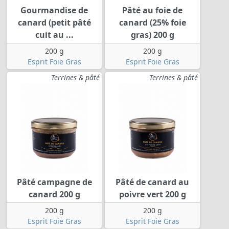
Gourmandise de
Pâté au foie de
canard (petit pâté
canard (25% foie
cuit au ...
gras) 200 g
200 g
200 g
Esprit Foie Gras
Esprit Foie Gras
Terrines & pâté
Terrines & pâté
Pâté campagne de
Pâté de canard au
canard 200 g
poivre vert 200 g
200 g
200 g
Esprit Foie Gras
Esprit Foie Gras