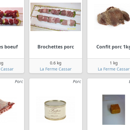
es boeuf
Brochettes porc
Confit porc 1k
kg
0.6 kg
1 kg
 Cassar
La Ferme Cassar
La Ferme Cassar
Porc
Porc