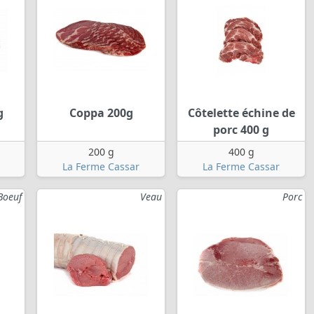
g
Coppa 200g
Côtelette échine de
porc 400 g
200 g
400 g
La Ferme Cassar
La Ferme Cassar
Boeuf
Veau
Porc