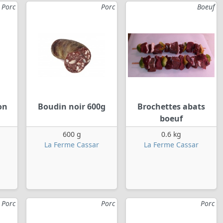
Porc
Porc
Boeuf
on
Boudin noir 600g
Brochettes abats
boeuf
600 g
0.6 kg
La Ferme Cassar
La Ferme Cassar
Porc
Porc
Porc