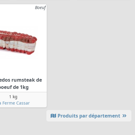
Boeuf
edos rumsteak de
boeuf de 1kg
1 kg
a Ferme Cassar
Produits par département