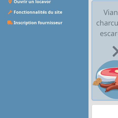
Ouvrir un locavor
Vian
Fonctionnalités du site
charcu
Inscription fournisseur
escar