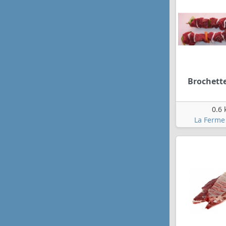
Brochett
0.6 
La Ferme