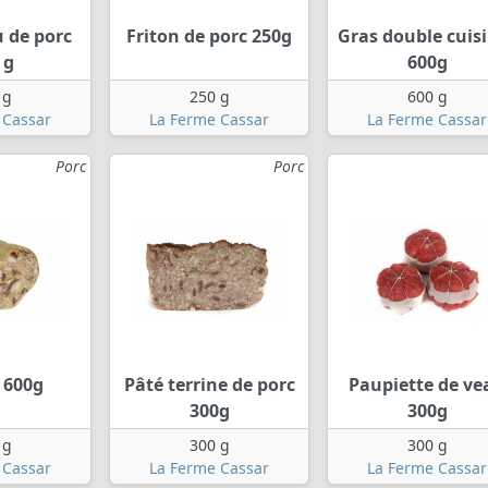
u de porc
Friton de porc 250g
Gras double cuis
 g
600g
 g
250 g
600 g
 Cassar
La Ferme Cassar
La Ferme Cassar
Porc
Porc
 600g
Pâté terrine de porc
Paupiette de ve
300g
300g
 g
300 g
300 g
 Cassar
La Ferme Cassar
La Ferme Cassar