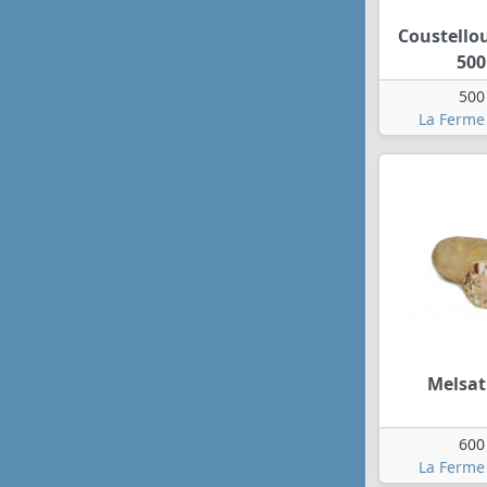
Coustello
500
500
La Ferme
Melsat
600
La Ferme