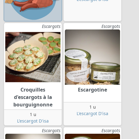
Escargots
Escargots
Croquilles
Escargotine
d'escargots à la
bourguignonne
1 u
L'escargot D'isa
1 u
L'escargot D'isa
Escargots
Escargots