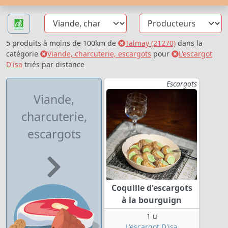
5 produits à moins de 100km de
Talmay (21270)
dans la
catégorie
Viande, charcuterie, escargots
pour
L'escargot
D'isa
triés par distance
Escargots
Viande,
charcuterie,
escargots
Coquille d'escargots
à la bourguign
1 u
L'escargot D'isa