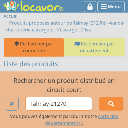
Menu
Accueil
Produits proposés autour de Talmay (21270) - viande-
charcuterie-escargots - L'escargot D'isa
Rechercher par
Rechercher par
commune
département
Liste des produits
Rechercher un produit distribué en
circuit court
Vous pouvez également parcourir notre
carte des
départements ici
.