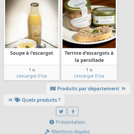
Soupe à l'escargot
Terrine d'escargots à
la persillade
1 u
1 u
L'escargot D'isa
L'escargot D'isa
Produits par département
Quels produits ?
Présentation
Mentions légales