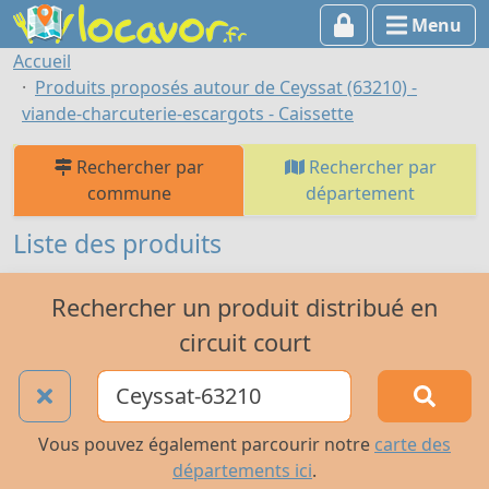
Menu
Accueil
Produits proposés autour de Ceyssat (63210) -
viande-charcuterie-escargots - Caissette
Rechercher par
Rechercher par
commune
département
Liste des produits
Rechercher un produit distribué en
circuit court
Vous pouvez également parcourir notre
carte des
départements ici
.