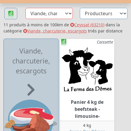
11 produits à moins de 100km de
Ceyssat (63210)
dans la
catégorie
Viande, charcuterie, escargots
triés par distance
Caissette
Viande,
charcuterie,
escargots
Panier 4 kg de
beefsteak -
limousine-
4 kg