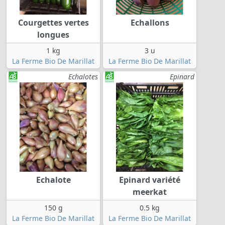
Courgettes vertes
Echallons
longues
1 kg
3 u
La Ferme Bio De Marillat
La Ferme Bio De Marillat
Echalotes
Epinard
Echalote
Epinard variété
meerkat
150 g
0.5 kg
La Ferme Bio De Marillat
La Ferme Bio De Marillat