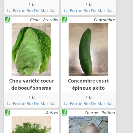
1 u
1 u
La Ferme Bio De Marillat
La Ferme Bio De Marillat
Chou - Brocolis
Concombre
Chou variété coeur
Concombre court
de boeuf sonsma
épineux akito
1 u
1 u
La Ferme Bio De Marillat
La Ferme Bio De Marillat
Autres
Courge - Potima