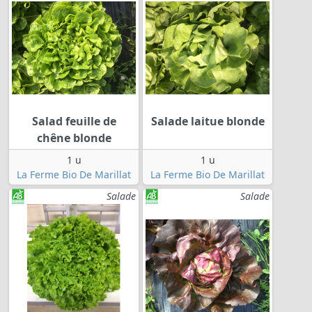
Salad feuille de
Salade laitue blonde
chêne blonde
1 u
1 u
La Ferme Bio De Marillat
La Ferme Bio De Marillat
Salade
Salade