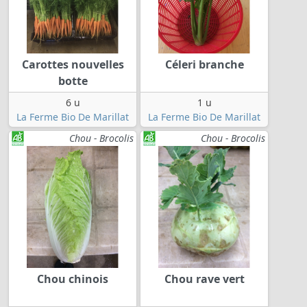
Carottes nouvelles
Céleri branche
botte
6 u
1 u
La Ferme Bio De Marillat
La Ferme Bio De Marillat
Chou - Brocolis
Chou - Brocolis
Chou chinois
Chou rave vert