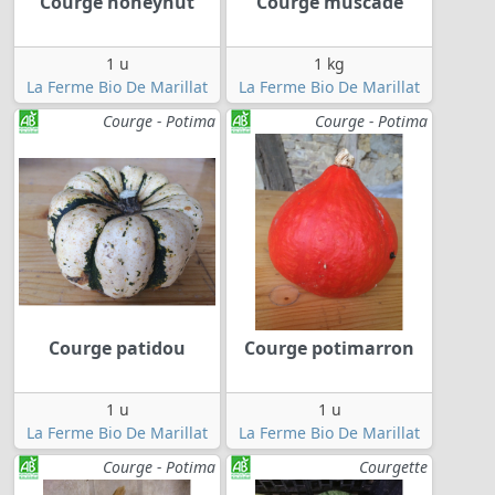
Courge honeynut
Courge muscade
1 u
1 kg
La Ferme Bio De Marillat
La Ferme Bio De Marillat
Courge - Potima
Courge - Potima
Courge patidou
Courge potimarron
1 u
1 u
La Ferme Bio De Marillat
La Ferme Bio De Marillat
Courge - Potima
Courgette