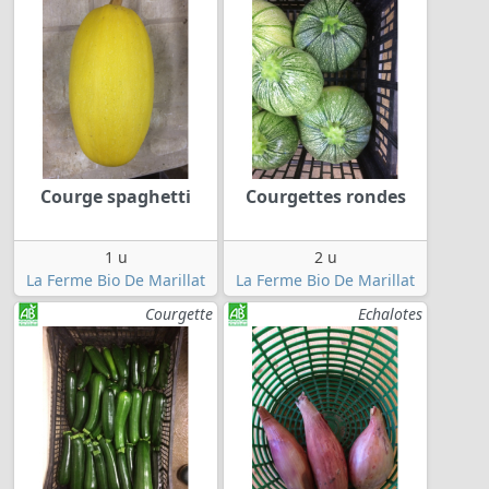
Courge spaghetti
Courgettes rondes
1 u
2 u
La Ferme Bio De Marillat
La Ferme Bio De Marillat
Courgette
Echalotes