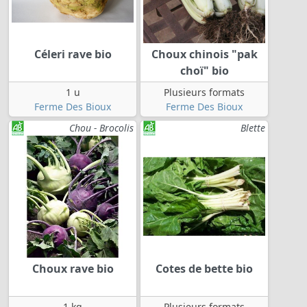
Céleri rave bio
Choux chinois "pak
choï" bio
1 u
Plusieurs formats
Ferme Des Bioux
Ferme Des Bioux
Chou - Brocolis
Blette
Choux rave bio
Cotes de bette bio
1 kg
Plusieurs formats