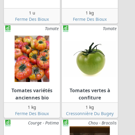
1 u
1 kg
Ferme Des Bioux
Ferme Des Bioux
Tomate
Tomate
Tomates variétés
Tomates vertes à
anciennes bio
confiture
1 kg
1 kg
Ferme Des Bioux
Cressonnière Du Bugey
Courge - Potima
Chou - Brocolis