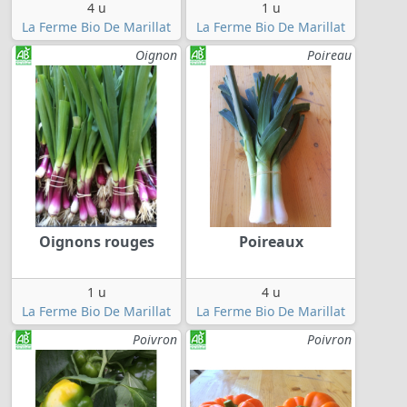
4 u
1 u
La Ferme Bio De Marillat
La Ferme Bio De Marillat
Oignon
Poireau
Oignons rouges
Poireaux
1 u
4 u
La Ferme Bio De Marillat
La Ferme Bio De Marillat
Poivron
Poivron