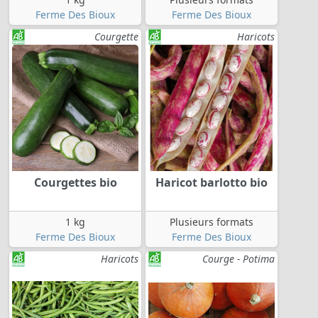
Ferme Des Bioux
Ferme Des Bioux
Courgette
Haricots
Courgettes bio
Haricot barlotto bio
1 kg
Plusieurs formats
Ferme Des Bioux
Ferme Des Bioux
Haricots
Courge - Potima