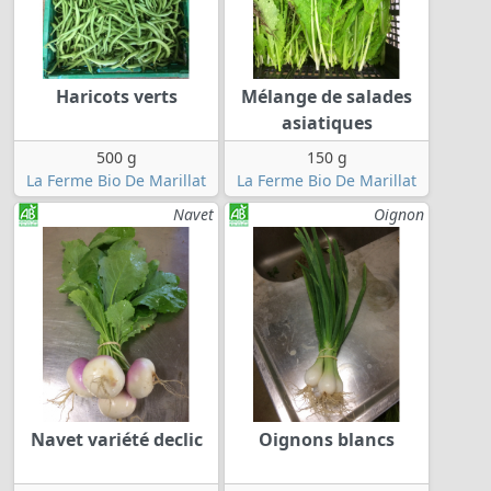
Haricots verts
Mélange de salades
asiatiques
500 g
150 g
La Ferme Bio De Marillat
La Ferme Bio De Marillat
Navet
Oignon
Navet variété declic
Oignons blancs