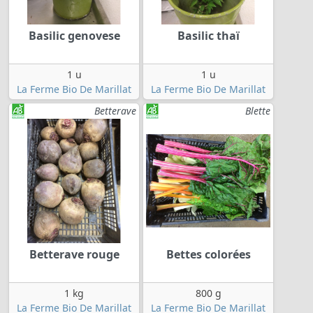
Basilic genovese
Basilic thaï
1 u
1 u
La Ferme Bio De Marillat
La Ferme Bio De Marillat
Betterave
Blette
Betterave rouge
Bettes colorées
1 kg
800 g
La Ferme Bio De Marillat
La Ferme Bio De Marillat