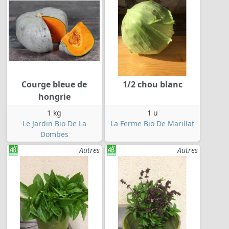
Courge bleue de
1/2 chou blanc
hongrie
1 kg
1 u
Le Jardin Bio De La
La Ferme Bio De Marillat
Dombes
Autres
Autres