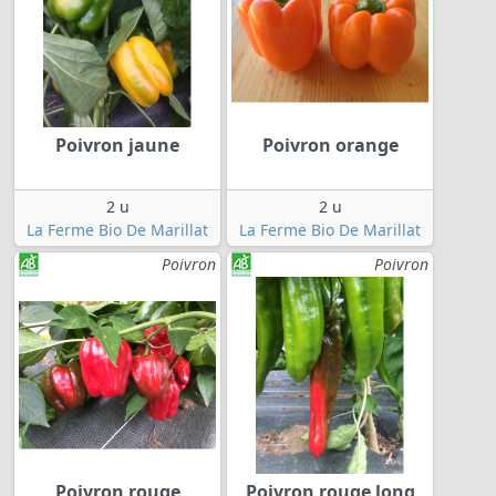
Poivron jaune
Poivron orange
2 u
2 u
La Ferme Bio De Marillat
La Ferme Bio De Marillat
Poivron
Poivron
Poivron rouge
Poivron rouge long