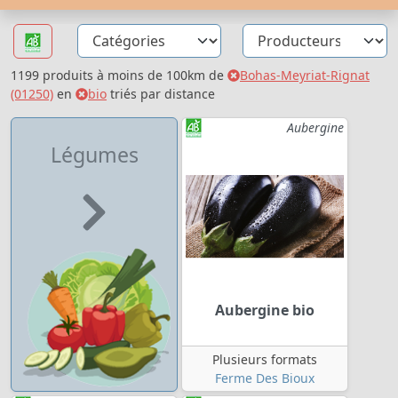
1199 produits à moins de 100km de
Bohas-Meyriat-Rignat
(01250)
en
bio
triés par distance
Aubergine
Légumes
Aubergine bio
Plusieurs formats
Ferme Des Bioux