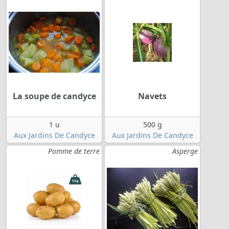
La soupe de candyce
Navets
1 u
500 g
Aux Jardins De Candyce
Aux Jardins De Candyce
Pomme de terre
Asperge