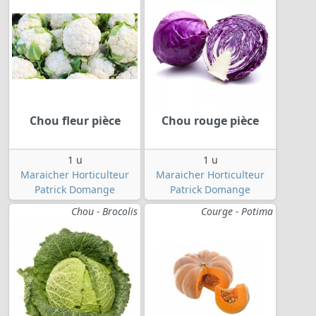
Chou fleur pièce
Chou rouge pièce
1 u
1 u
Maraicher Horticulteur
Maraicher Horticulteur
Patrick Domange
Patrick Domange
Chou - Brocolis
Courge - Potima