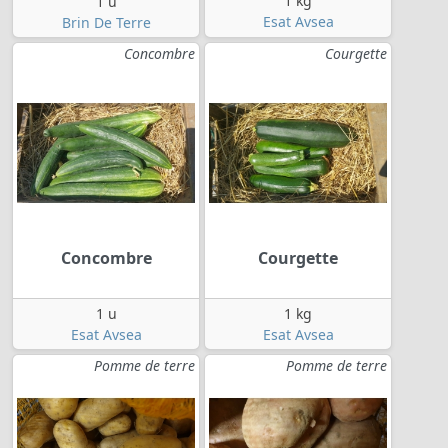
1 kg
1 u
Esat Avsea
Brin De Terre
Concombre
Courgette
Concombre
Courgette
1 u
1 kg
Esat Avsea
Esat Avsea
Pomme de terre
Pomme de terre