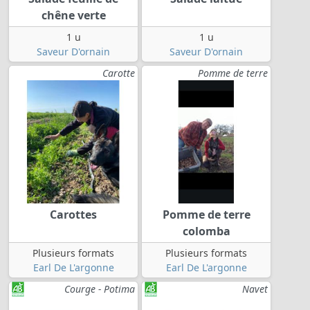
chêne verte
1 u
1 u
Saveur D'ornain
Saveur D'ornain
Carotte
Pomme de terre
Carottes
Pomme de terre
colomba
Plusieurs formats
Plusieurs formats
Earl De L'argonne
Earl De L'argonne
Courge - Potima
Navet