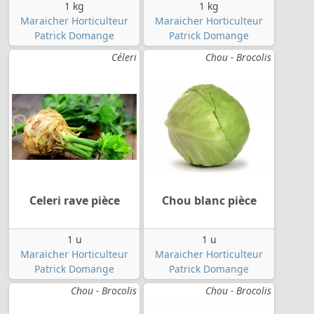
1 kg
1 kg
Maraicher Horticulteur
Maraicher Horticulteur
Patrick Domange
Patrick Domange
Céleri
Chou - Brocolis
Celeri rave pièce
Chou blanc pièce
1 u
1 u
Maraicher Horticulteur
Maraicher Horticulteur
Patrick Domange
Patrick Domange
Chou - Brocolis
Chou - Brocolis