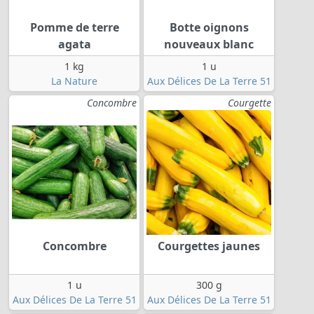
Pomme de terre
Botte oignons
agata
nouveaux blanc
1 kg
1 u
La Nature
Aux Délices De La Terre 51
Concombre
Courgette
Concombre
Courgettes jaunes
1 u
300 g
Aux Délices De La Terre 51
Aux Délices De La Terre 51