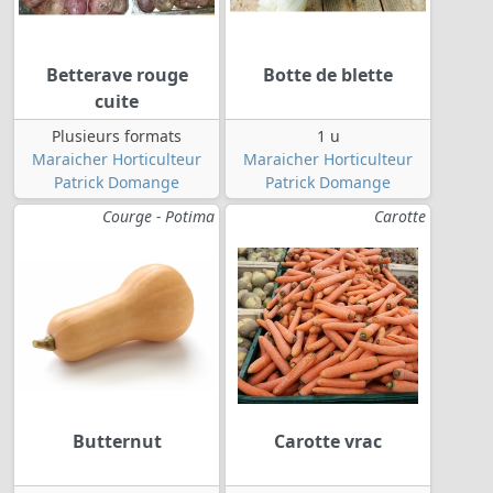
Betterave rouge
Botte de blette
cuite
Plusieurs formats
1 u
Maraicher Horticulteur
Maraicher Horticulteur
Patrick Domange
Patrick Domange
Courge - Potima
Carotte
Butternut
Carotte vrac