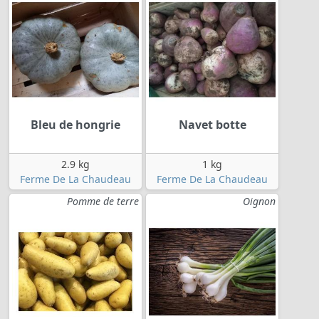
Bleu de hongrie
Navet botte
2.9 kg
1 kg
Ferme De La Chaudeau
Ferme De La Chaudeau
Pomme de terre
Oignon