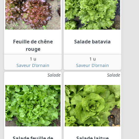
Feuille de chêne
Salade batavia
rouge
1 u
1 u
Saveur D'ornain
Saveur D'ornain
Salade
Salade
Salade feuille de
Salade laitue