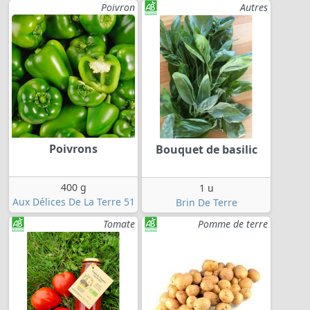
Poivron
Autres
Poivrons
Bouquet de basilic
400 g
1 u
Aux Délices De La Terre 51
Brin De Terre
Tomate
Pomme de terre