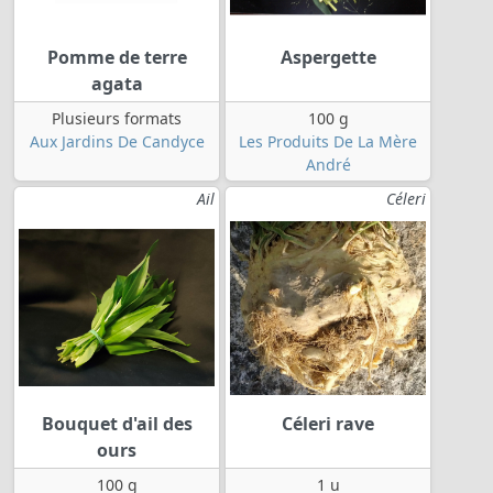
Pomme de terre
Aspergette
agata
Plusieurs formats
100 g
Aux Jardins De Candyce
Les Produits De La Mère
André
Ail
Céleri
Bouquet d'ail des
Céleri rave
ours
100 g
1 u