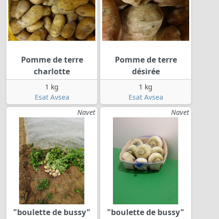
Pomme de terre
Pomme de terre
charlotte
désirée
1 kg
1 kg
Esat Avsea
Esat Avsea
Navet
Navet
"boulette de bussy"
"boulette de bussy"