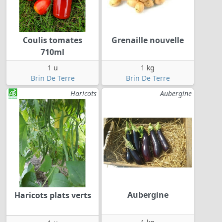
Coulis tomates
Grenaille nouvelle
710ml
1 u
1 kg
Brin De Terre
Brin De Terre
Haricots
Aubergine
Aubergine
Haricots plats verts