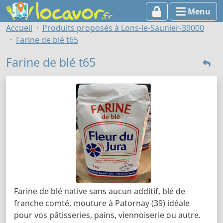
Menu
Accueil
Produits proposés à Lons-le-Saunier-39000
Farine de blé t65
Farine de blé t65
Farine de blé native sans aucun additif, blé de
franche comté, mouture à Patornay (39) idéale
pour vos pâtisseries, pains, viennoiserie ou autre.