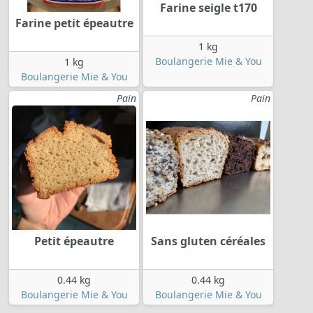
Farine seigle t170
Farine petit épeautre
1 kg
Boulangerie Mie & You
1 kg
Boulangerie Mie & You
Pain
Pain
Petit épeautre
Sans gluten céréales
0.44 kg
0.44 kg
Boulangerie Mie & You
Boulangerie Mie & You