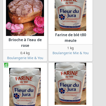
Farine de blé t80
Brioche à l'eau de
meule
rose
1 kg
0.4 kg
Boulangerie Mie & You
Boulangerie Mie & You