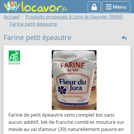
Menu
Accueil
Produits proposés à Lons-le-Saunier-39000
Farine petit épeautre
Farine petit épeautre
Farine de petit épeautre semi complet bio sans
aucun additif, blé de franche comté et mouture sur
meule au val d’amour (39) naturellement pauvre en