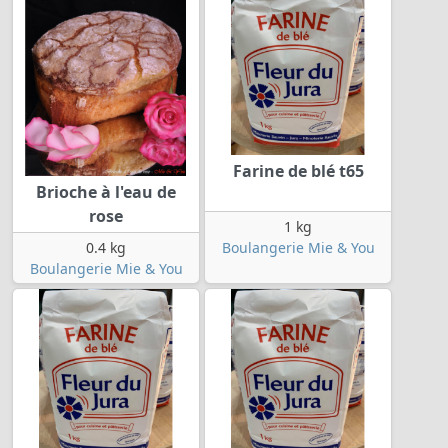
Farine de blé t65
Brioche à l'eau de
rose
1 kg
0.4 kg
Boulangerie Mie & You
Boulangerie Mie & You