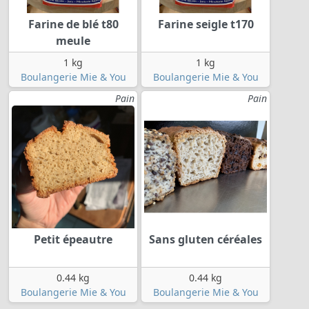
Farine de blé t80
Farine seigle t170
meule
1 kg
1 kg
Boulangerie Mie & You
Boulangerie Mie & You
Pain
Pain
Petit épeautre
Sans gluten céréales
0.44 kg
0.44 kg
Boulangerie Mie & You
Boulangerie Mie & You