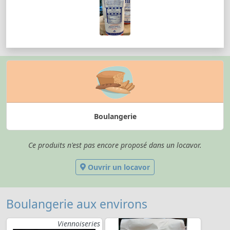
Boulangerie
Ce produits n'est pas encore proposé dans un locavor.
Ouvrir un locavor
Boulangerie aux environs
Viennoiseries