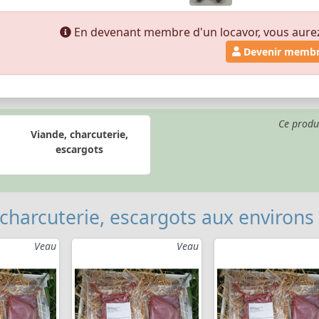
En devenant membre d'un locavor, vous aurez a
Devenir memb
Ce produ
Viande, charcuterie,
escargots
 charcuterie, escargots aux environs
Veau
Veau