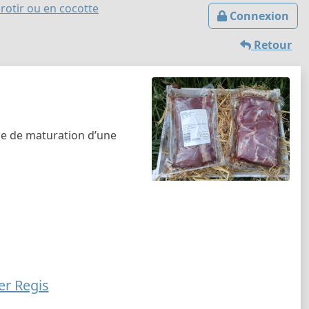
à rotir ou en cocotte
Connexion
Retour
de de maturation d’une
er Regis