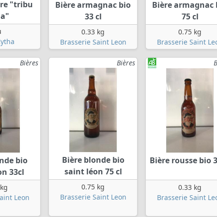
re "tribu
Bière armagnac bio
Bière armagnac 
ha"
33 cl
75 cl
u
0.33 kg
0.75 kg
Zytha
Brasserie Saint Leon
Brasserie Saint Le
Bières
Bières
B
Bière blonde bio
onde bio
Bière rousse bio 3
saint léon 75 cl
on 33cl
0.75 kg
 kg
0.33 kg
Brasserie Saint Leon
aint Leon
Brasserie Saint Le