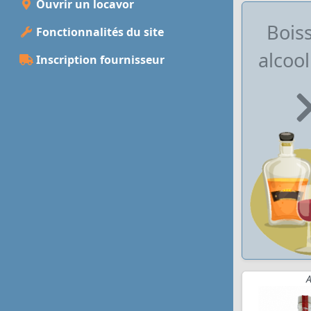
Ouvrir un locavor
Bois
Fonctionnalités du site
alcool
Inscription fournisseur
A