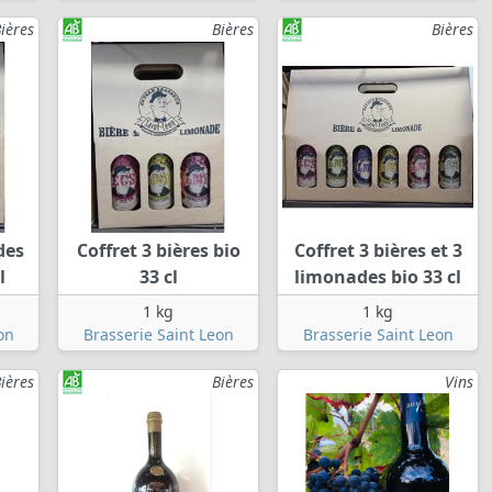
ières
Bières
Bières
des
Coffret 3 bières bio
Coffret 3 bières et 3
l
33 cl
limonades bio 33 cl
1 kg
1 kg
on
Brasserie Saint Leon
Brasserie Saint Leon
ières
Bières
Vins