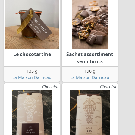
Le chocotartine
Sachet assortiment
semi-bruts
135 g
190 g
La Maison Darricau
La Maison Darricau
Chocolat
Chocolat