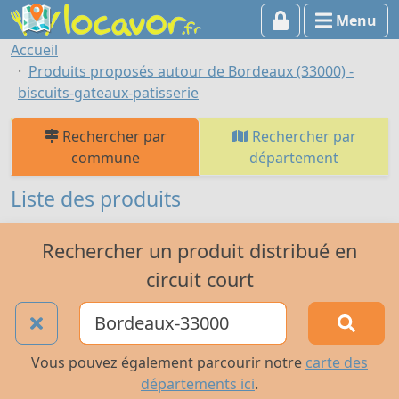
Menu
Accueil
Produits proposés autour de Bordeaux (33000) -
biscuits-gateaux-patisserie
Rechercher par
Rechercher par
commune
département
Liste des produits
Rechercher un produit distribué en
circuit court
Vous pouvez également parcourir notre
carte des
départements ici
.