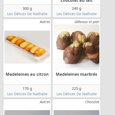
chocolat au lait
300 g
240 g
Les Délices De Nathalie
Les Délices De Nathalie
Autres
Gâteaux et pati
Madeleines au citron
Madeleines marbrés
170 g
225 g
Les Délices De Nathalie
Les Délices De Nathalie
Autres
Chocolat