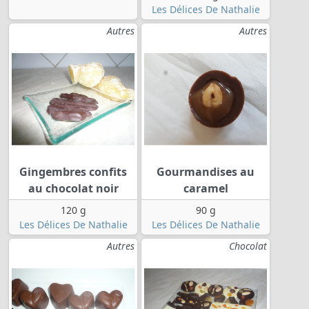
Les Délices De Nathalie
Autres
Autres
Gingembres confits
Gourmandises au
au chocolat noir
caramel
120 g
90 g
Les Délices De Nathalie
Les Délices De Nathalie
Autres
Chocolat