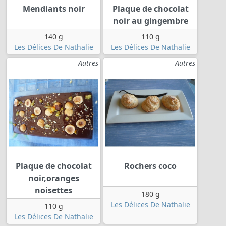
Mendiants noir
Plaque de chocolat
noir au gingembre
140 g
110 g
Les Délices De Nathalie
Les Délices De Nathalie
Autres
Autres
Plaque de chocolat
Rochers coco
noir,oranges
noisettes
180 g
Les Délices De Nathalie
110 g
Les Délices De Nathalie