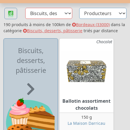
190 produits à moins de 100km de
Bordeaux (33000)
dans la
catégorie
Biscuits, desserts, pâtisserie
triés par distance
Chocolat
Biscuits,
desserts,
pâtisserie
Ballotin assortiment
chocolats
150 g
La Maison Darricau