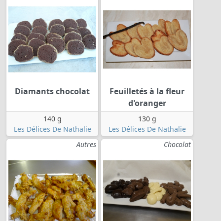
Diamants chocolat
Feuilletés à la fleur
d'oranger
140 g
130 g
Les Délices De Nathalie
Les Délices De Nathalie
Autres
Chocolat