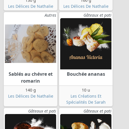
130 g
160 g
Les Délices De Nathalie
Les Délices De Nathalie
Autres
Gâteaux et pati
Sablés au chévre et
Bouchée ananas
romarin
140 g
10 u
Les Délices De Nathalie
Les Créations Et
Spécialités De Sarah
Gâteaux et pati
Gâteaux et pati