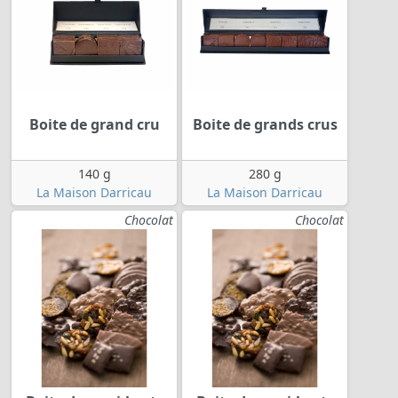
Boite de grand cru
Boite de grands crus
140 g
280 g
La Maison Darricau
La Maison Darricau
Chocolat
Chocolat