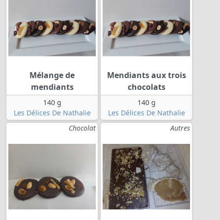
Mélange de
Mendiants aux trois
mendiants
chocolats
140 g
140 g
Les Délices De Nathalie
Les Délices De Nathalie
Chocolat
Autres