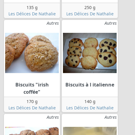
135 g
250 g
Les Délices De Nathalie
Les Délices De Nathalie
Autres
Autres
Biscuits "irish
Biscuits à l italienne
coffée"
170 g
140 g
Les Délices De Nathalie
Les Délices De Nathalie
Autres
Autres