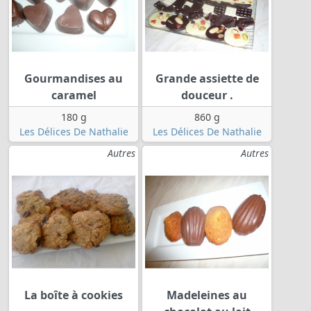
Gourmandises au
Grande assiette de
caramel
douceur .
180 g
860 g
Les Délices De Nathalie
Les Délices De Nathalie
Autres
Autres
La boîte à cookies
Madeleines au