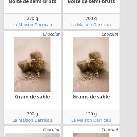
Boite de semi-bruts
Boite de semi-bruts
270 g
700 g
La Maison Darricau
La Maison Darricau
Chocolat
Chocolat
Grain de sable
Grains de sable
200 g
120 g
La Maison Darricau
La Maison Darricau
Chocolat
Chocolat