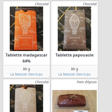
Chocolat
Chocolat
Tablette madagascar
Tablette papouasie
64%
80 g
80 g
La Maison Darricau
La Maison Darricau
Chocolat
Pain d'épices