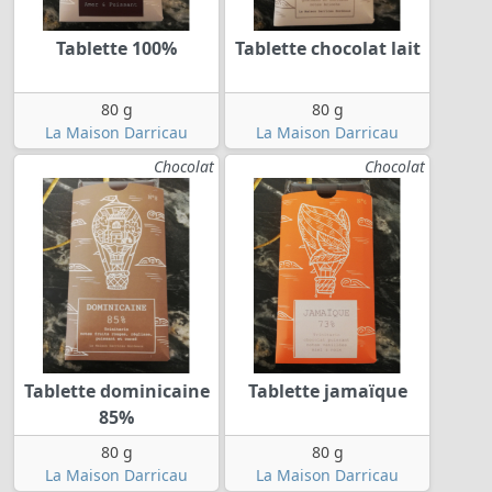
Tablette 100%
Tablette chocolat lait
80 g
80 g
La Maison Darricau
La Maison Darricau
Chocolat
Chocolat
Tablette dominicaine
Tablette jamaïque
85%
80 g
80 g
La Maison Darricau
La Maison Darricau