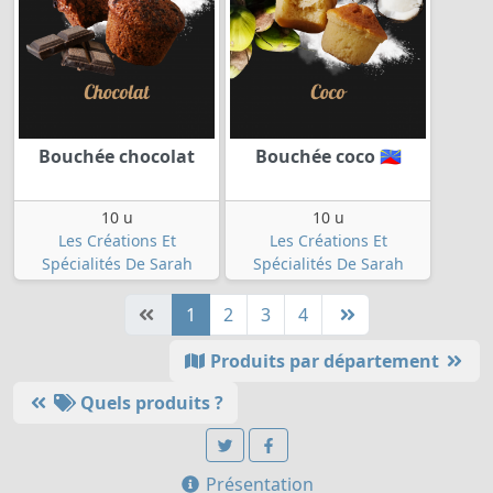
Bouchée chocolat
Bouchée coco 🇷🇪
10 u
10 u
Les Créations Et
Les Créations Et
Spécialités De Sarah
Spécialités De Sarah
1
2
3
4
Produits par département
Quels produits ?
Présentation