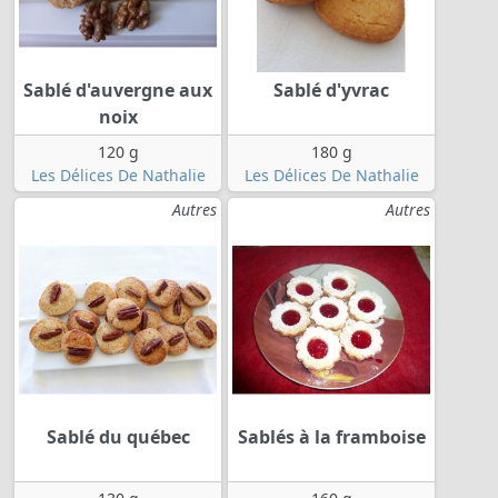
Sablé d'auvergne aux
Sablé d'yvrac
noix
120 g
180 g
Les Délices De Nathalie
Les Délices De Nathalie
Autres
Autres
Sablé du québec
Sablés à la framboise