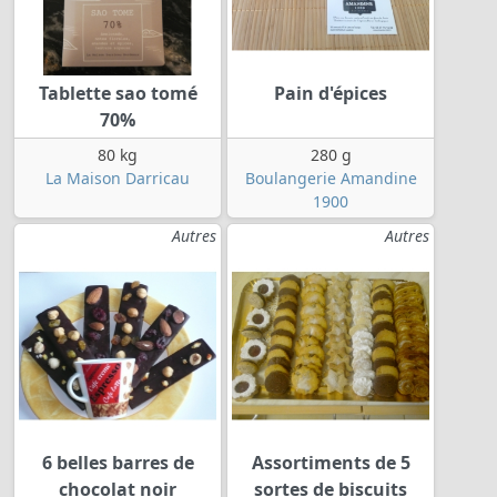
Tablette sao tomé
Pain d'épices
70%
80 kg
280 g
La Maison Darricau
Boulangerie Amandine
1900
Autres
Autres
6 belles barres de
Assortiments de 5
chocolat noir
sortes de biscuits