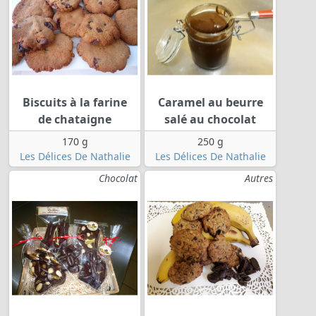
Biscuits à la farine
Caramel au beurre
de chataigne
salé au chocolat
170 g
250 g
Les Délices De Nathalie
Les Délices De Nathalie
Chocolat
Autres