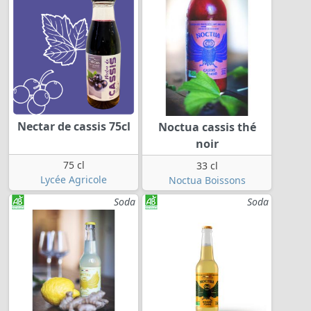
Nectar de cassis 75cl
Noctua cassis thé
noir
75 cl
33 cl
Lycée Agricole
Noctua Boissons
Soda
Soda