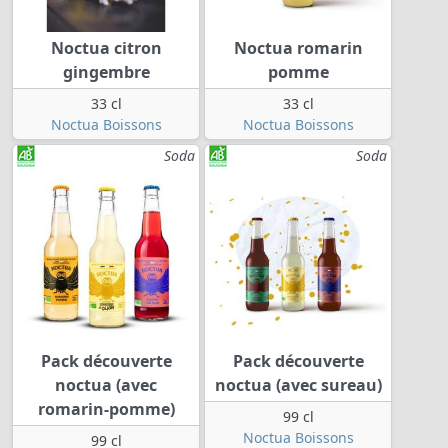
Noctua citron
Noctua romarin
gingembre
pomme
33 cl
33 cl
Noctua Boissons
Noctua Boissons
Soda
Soda
Pack découverte
Pack découverte
noctua (avec
noctua (avec sureau)
romarin-pomme)
99 cl
Noctua Boissons
99 cl