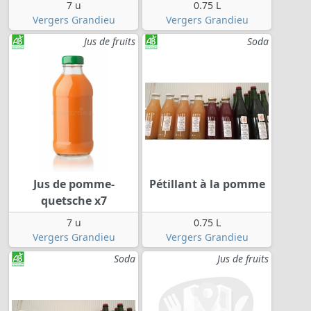
7 u
0.75 L
Vergers Grandieu
Vergers Grandieu
Jus de fruits
Soda
Jus de pomme-
Pétillant à la pomme
quetsche x7
7 u
0.75 L
Vergers Grandieu
Vergers Grandieu
Soda
Jus de fruits