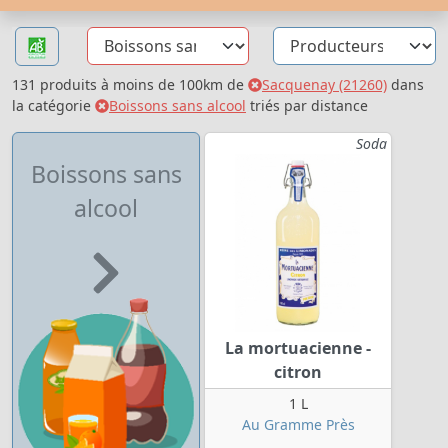
131 produits à moins de 100km de
Sacquenay (21260)
dans
la catégorie
Boissons sans alcool
triés par distance
Soda
Boissons sans
alcool
La mortuacienne -
citron
1 L
Au Gramme Près