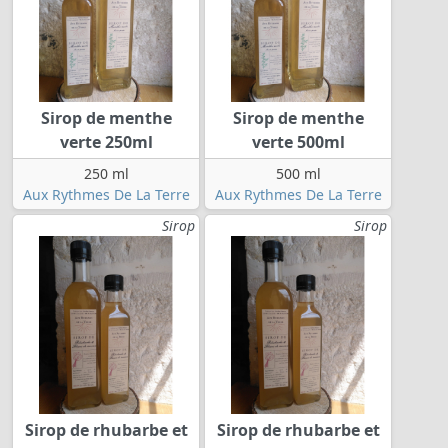
Sirop de menthe
Sirop de menthe
verte 250ml
verte 500ml
250 ml
500 ml
Aux Rythmes De La Terre
Aux Rythmes De La Terre
Sirop
Sirop
Sirop de rhubarbe et
Sirop de rhubarbe et