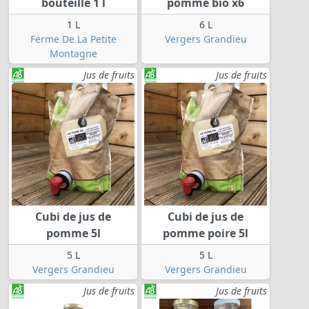
bouteille 1 l
pomme bio x6
1 L
6 L
Ferme De La Petite
Vergers Grandieu
Montagne
Jus de fruits
Jus de fruits
Cubi de jus de
Cubi de jus de
pomme 5l
pomme poire 5l
5 L
5 L
Vergers Grandieu
Vergers Grandieu
Jus de fruits
Jus de fruits