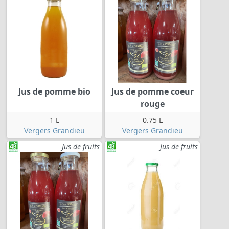
Jus de pomme bio
Jus de pomme coeur
rouge
1 L
0.75 L
Vergers Grandieu
Vergers Grandieu
Jus de fruits
Jus de fruits