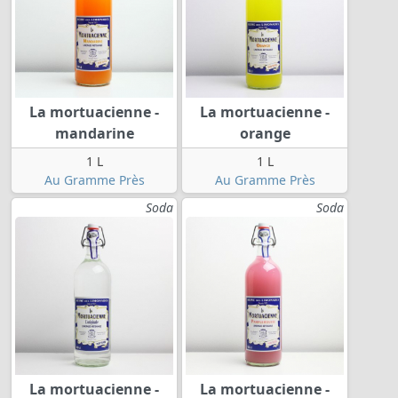
La mortuacienne -
La mortuacienne -
mandarine
orange
1 L
1 L
Au Gramme Près
Au Gramme Près
Soda
Soda
La mortuacienne -
La mortuacienne -