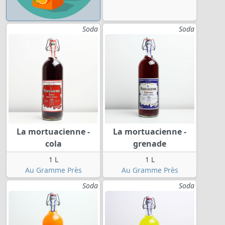
Soda
Soda
La mortuacienne -
La mortuacienne -
cola
grenade
1 L
1 L
Au Gramme Près
Au Gramme Près
Soda
Soda