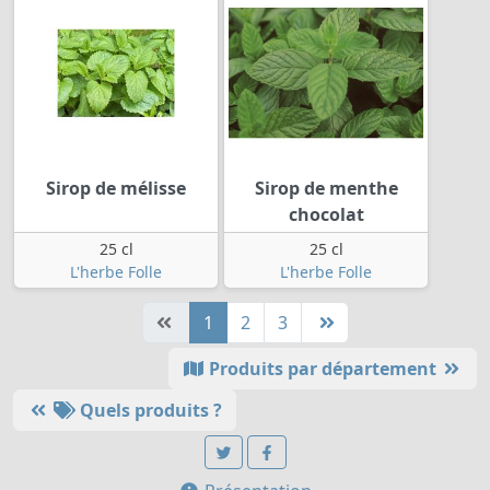
Sirop de mélisse
Sirop de menthe
chocolat
25 cl
25 cl
L'herbe Folle
L'herbe Folle
1
2
3
Produits par département
Quels produits ?