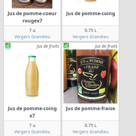
Jus de pomme-coeur
Jus de pomme-coing
rougex7
7 u
0.75 L
Vergers Grandieu
Vergers Grandieu
Jus de fruits
Jus de fruits
Jus de pomme-coing
Jus de pomme-fraise
x7
7 u
0.75 L
Vergers Grandieu
Vergers Grandieu