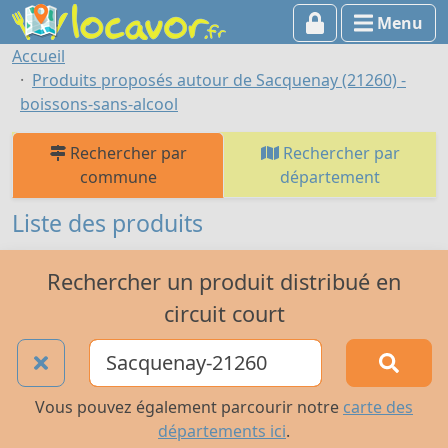
Menu
Accueil
Produits proposés autour de Sacquenay (21260) -
boissons-sans-alcool
Rechercher par
Rechercher par
commune
département
Liste des produits
Rechercher un produit distribué en
circuit court
Vous pouvez également parcourir notre
carte des
départements ici
.