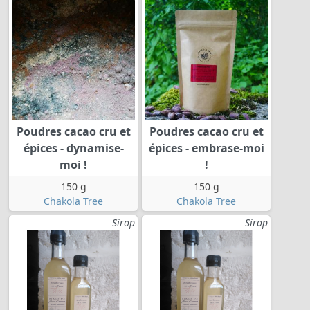
Poudres cacao cru et
Poudres cacao cru et
épices - dynamise-
épices - embrase-moi
moi !
!
150 g
150 g
Chakola Tree
Chakola Tree
Sirop
Sirop