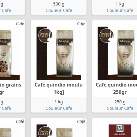
 g
500 g
1 kg
 Cafe
Couleur Cafe
Couleur Cafe
Café
Café
io grains
Café quindio moulu
Café quindio mo
gr
1kg]
250gr
 g
1 kg
250 g
 Cafe
Couleur Cafe
Couleur Cafe
Café
Café