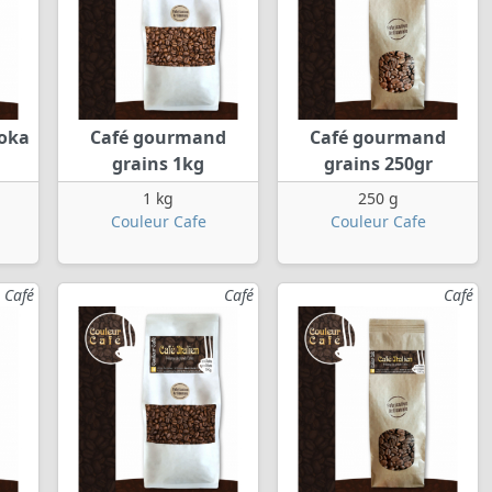
moka
Café gourmand
Café gourmand
grains 1kg
grains 250gr
1 kg
250 g
Couleur Cafe
Couleur Cafe
Café
Café
Café