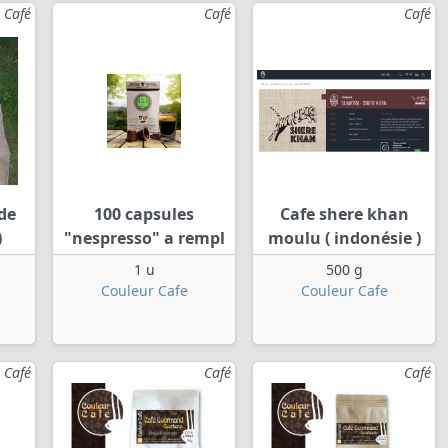
Café
Café
Café
 de
100 capsules
Cafe shere khan
)
"nespresso" a rempl
moulu ( indonésie )
1 u
500 g
Couleur Cafe
Couleur Cafe
Café
Café
Café