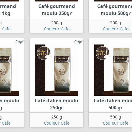
urmand
Café gourmand
Café gourman
 1kg
moulu 250gr
moulu 500gr
g
250 g
500 g
 Cafe
Couleur Cafe
Couleur Cafe
Café
Café
ien moulu
Café italien moulu
Café italien mo
g
250gr
500 gr
g
250 g
500 g
 Cafe
Couleur Cafe
Couleur Cafe