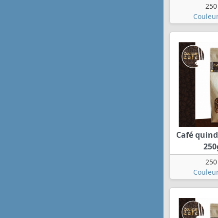
250
Couleur
Café quind
250
250
Couleur