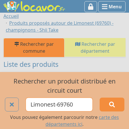
Menu
Accueil
Produits proposés autour de Limonest (69760) -
champignons - Shii Take
Rechercher par
Rechercher par
commune
département
Liste des produits
Rechercher un produit distribué en
circuit court
Vous pouvez également parcourir notre
carte des
départements ici
.