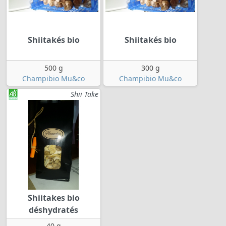
Shiitakés bio
Shiitakés bio
500 g
300 g
Champibio Mu&co
Champibio Mu&co
Shii Take
Shiitakes bio
déshydratés
40 g