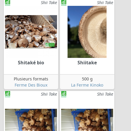
Shii Take
Shii Take
Shitaké bio
Shiitake
Plusieurs formats
500 g
Ferme Des Bioux
La Ferme Kinoko
Shii Take
Shii Take