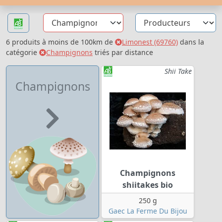
6 produits à moins de 100km de
Limonest (69760)
dans la
catégorie
Champignons
triés par distance
Shii Take
Champignons
Champignons
shiitakes bio
250 g
Gaec La Ferme Du Bijou