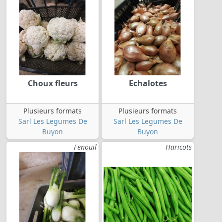
Choux fleurs
Echalotes
Plusieurs formats
Plusieurs formats
Sarl Les Legumes De
Sarl Les Legumes De
Buyon
Buyon
Fenouil
Haricots