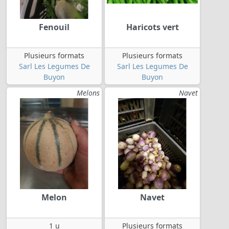
Fenouil
Haricots vert
Plusieurs formats
Plusieurs formats
Sarl Les Legumes De
Sarl Les Legumes De
Buyon
Buyon
Melons
Navet
Melon
Navet
1 u
Plusieurs formats