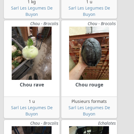
1 kg
1 u
Sarl Les Legumes De
Sarl Les Legumes De
Buyon
Buyon
Chou - Brocolis
Chou - Brocolis
Chou rave
Chou rouge
1 u
Plusieurs formats
Sarl Les Legumes De
Sarl Les Legumes De
Buyon
Buyon
Chou - Brocolis
Echalotes