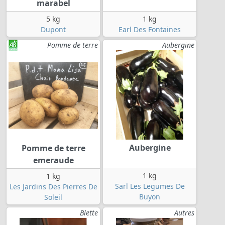
marabel
5 kg
1 kg
Dupont
Earl Des Fontaines
Pomme de terre
Aubergine
Aubergine
Pomme de terre
emeraude
1 kg
1 kg
Sarl Les Legumes De
Les Jardins Des Pierres De
Buyon
Soleil
Blette
Autres