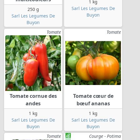
1 kg
Sarl Les Legumes De
250 g
Buyon
Sarl Les Legumes De
Buyon
Tomate
Tomate
Tomate cornue des
Tomate cœur de
andes
bœuf ananas
1 kg
1 kg
Sarl Les Legumes De
Sarl Les Legumes De
Buyon
Buyon
Tomate
Courge - Potima