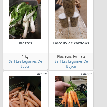
Blettes
Bocaux de cardons
1 kg
Plusieurs formats
Sarl Les Legumes De
Sarl Les Legumes De
Buyon
Buyon
Carotte
Carotte