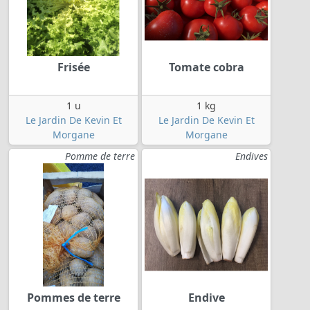
Frisée
Tomate cobra
1 u
1 kg
Le Jardin De Kevin Et
Le Jardin De Kevin Et
Morgane
Morgane
Pomme de terre
Endives
Pommes de terre
Endive