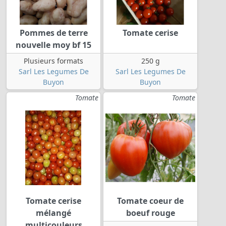
Pommes de terre
Tomate cerise
nouvelle moy bf 15
Plusieurs formats
250 g
Sarl Les Legumes De
Sarl Les Legumes De
Buyon
Buyon
Tomate
Tomate
Tomate cerise
Tomate coeur de
mélangé
boeuf rouge
multicouleurs