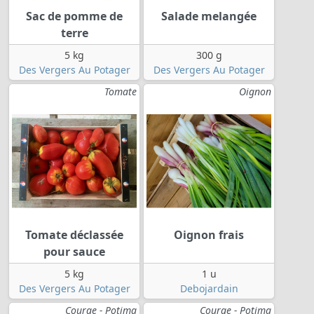
Sac de pomme de
Salade melangée
terre
5 kg
300 g
Des Vergers Au Potager
Des Vergers Au Potager
Tomate
Oignon
Tomate déclassée
Oignon frais
pour sauce
5 kg
1 u
Des Vergers Au Potager
Debojardain
Courge - Potima
Courge - Potima