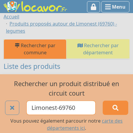
Menu
Accueil
Produits proposés autour de Limonest (69760) -
legumes
Rechercher par
Rechercher par
commune
département
Liste des produits
Rechercher un produit distribué en
circuit court
Vous pouvez également parcourir notre
carte des
départements ici
.