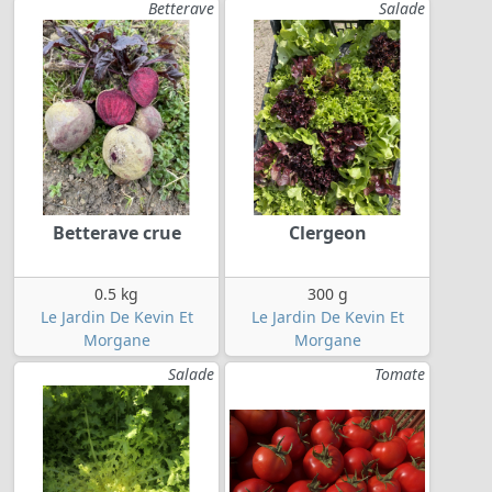
Betterave
Salade
Betterave crue
Clergeon
0.5 kg
300 g
Le Jardin De Kevin Et
Le Jardin De Kevin Et
Morgane
Morgane
Salade
Tomate