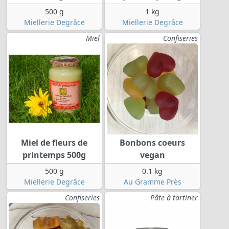
500 g
1 kg
Miellerie Degrâce
Miellerie Degrâce
Miel
Confiseries
Miel de fleurs de
Bonbons coeurs
printemps 500g
vegan
500 g
0.1 kg
Miellerie Degrâce
Au Gramme Près
Confiseries
Pâte à tartiner