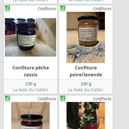
Confitures
Confitures
Confiture pêche
Confiture
cassis
poire/lavande
230 g
230 g
La Note Du Colibri
La Note Du Colibri
Confitures
Confitures