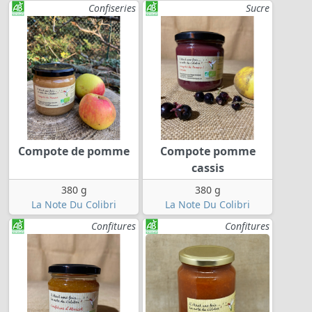
Confiseries
Sucre
Compote de pomme
Compote pomme
cassis
380 g
380 g
La Note Du Colibri
La Note Du Colibri
Confitures
Confitures