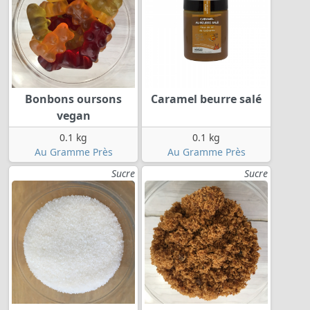
Bonbons oursons
Caramel beurre salé
vegan
0.1 kg
0.1 kg
Au Gramme Près
Au Gramme Près
Sucre
Sucre