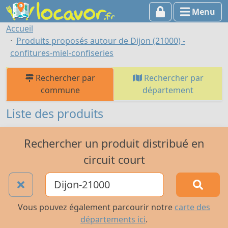
Menu
Accueil
Produits proposés autour de Dijon (21000) -
confitures-miel-confiseries
Rechercher par
Rechercher par
commune
département
Liste des produits
Rechercher un produit distribué en
circuit court
Vous pouvez également parcourir notre
carte des
départements ici
.