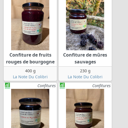
Confiture de fruits
Confiture de mûres
rouges de bourgogne
sauvages
400 g
230 g
La Note Du Colibri
La Note Du Colibri
Confitures
Confitures