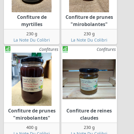
Confiture de
Confiture de prunes
myrtilles
"mirobolantes"
230 g
230 g
La Note Du Colibri
La Note Du Colibri
Confitures
Confitures
Confiture de prunes
Confiture de reines
"mirobolantes"
claudes
400 g
230 g
La Note Du Colibri
La Note Du Colibri