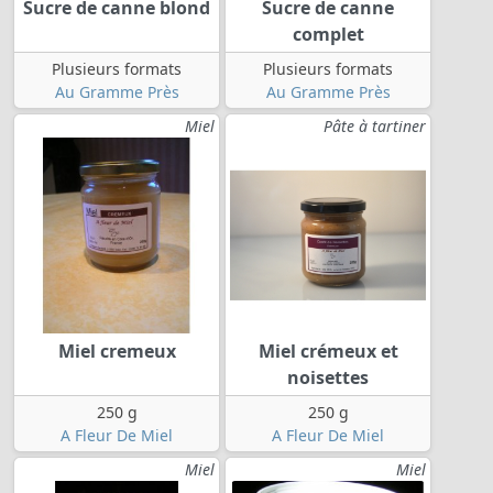
Sucre de canne blond
Sucre de canne
complet
Plusieurs formats
Plusieurs formats
Au Gramme Près
Au Gramme Près
Miel
Pâte à tartiner
Miel cremeux
Miel crémeux et
noisettes
250 g
250 g
A Fleur De Miel
A Fleur De Miel
Miel
Miel