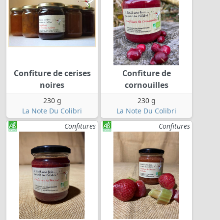
Confiture de cerises
Confiture de
noires
cornouilles
230 g
230 g
La Note Du Colibri
La Note Du Colibri
Confitures
Confitures