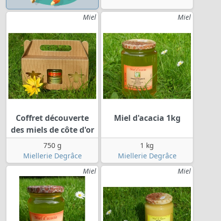
Miel
Miel
Coffret découverte
Miel d'acacia 1kg
des miels de côte d'or
750 g
1 kg
Miellerie Degrâce
Miellerie Degrâce
Miel
Miel