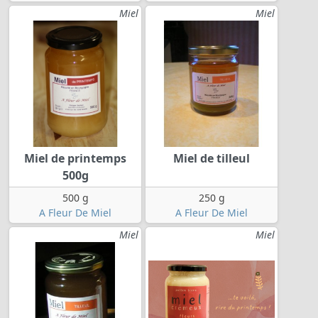
Miel
Miel
Miel de printemps
Miel de tilleul
500g
500 g
250 g
A Fleur De Miel
A Fleur De Miel
Miel
Miel