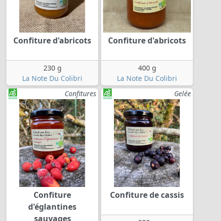
Confiture d'abricots
Confiture d'abricots
230 g
400 g
La Note Du Colibri
La Note Du Colibri
Confitures
Gelée
Confiture
Confiture de cassis
d'églantines
sauvages