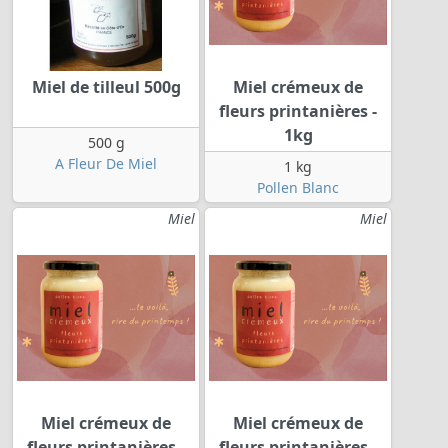
Miel de tilleul 500g
Miel crémeux de
fleurs printanières -
1kg
500 g
A Fleur De Miel
1 kg
Pollen Blanc
Miel
Miel
Miel crémeux de
Miel crémeux de
fleurs printanières -
fleurs printanières -