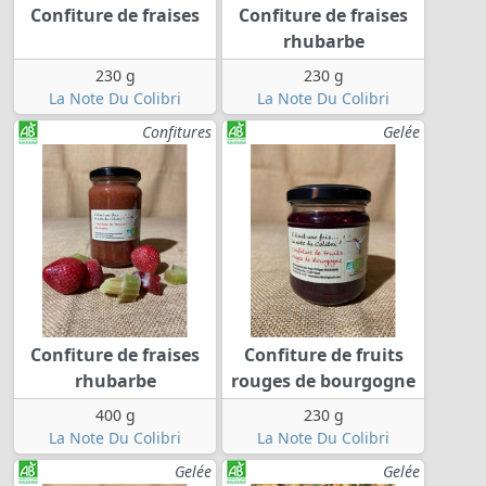
Confiture de fraises
Confiture de fraises
rhubarbe
230 g
230 g
La Note Du Colibri
La Note Du Colibri
Confitures
Gelée
Confiture de fraises
Confiture de fruits
rhubarbe
rouges de bourgogne
400 g
230 g
La Note Du Colibri
La Note Du Colibri
Gelée
Gelée