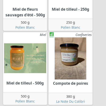
Miel de fleurs
Miel de tilleul - 250g
sauvages d'été - 500g
500 g
250 g
Pollen Blanc
Pollen Blanc
Miel
Confiseries
Miel de tilleul - 500g
Compote de poires
500 g
380 g
Pollen Blanc
La Note Du Colibri