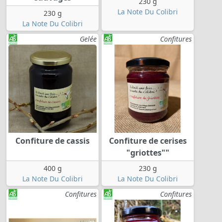
230 g
La Note Du Colibri
230 g
La Note Du Colibri
Gelée
Confitures
Confiture de cassis
Confiture de cerises
"griottes""
400 g
230 g
La Note Du Colibri
La Note Du Colibri
Confitures
Confitures