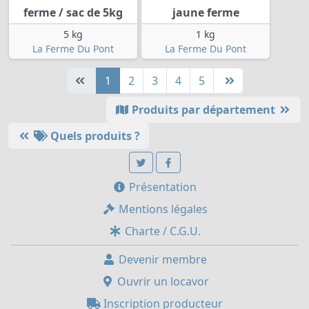
ferme / sac de 5kg
jaune ferme
5 kg
1 kg
La Ferme Du Pont
La Ferme Du Pont
1
2
3
4
5
Produits par département
Quels produits ?
Présentation
Mentions légales
Charte / C.G.U.
Devenir membre
Ouvrir un locavor
Inscription producteur