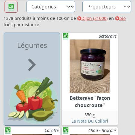
1378 produits à moins de 100km de
Dijon (21000)
en
bio
triés par distance
Betterave
Légumes
Betterave "façon
choucroute"
350 g
La Note Du Colibri
Carotte
Chou - Brocolis