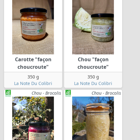
Carotte "façon
Chou "façon
choucroute"
choucroute"
350 g
350 g
La Note Du Colibri
La Note Du Colibri
Chou - Brocolis
Chou - Brocolis