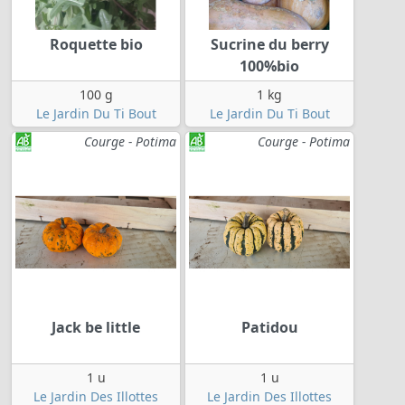
Roquette bio
Sucrine du berry
100%bio
100 g
1 kg
Le Jardin Du Ti Bout
Le Jardin Du Ti Bout
Courge - Potima
Courge - Potima
Jack be little
Patidou
1 u
1 u
Le Jardin Des Illottes
Le Jardin Des Illottes