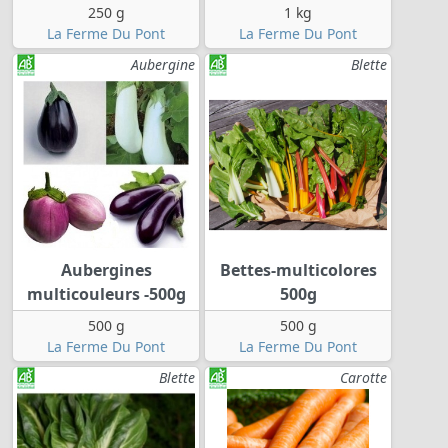
250 g
1 kg
La Ferme Du Pont
La Ferme Du Pont
Aubergine
Blette
Aubergines
Bettes-multicolores
multicouleurs -500g
500g
500 g
500 g
La Ferme Du Pont
La Ferme Du Pont
Blette
Carotte