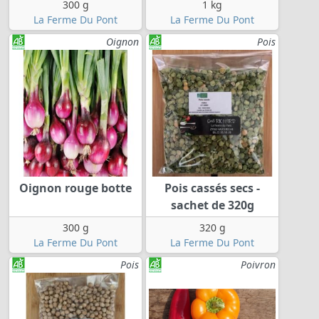
300 g
1 kg
La Ferme Du Pont
La Ferme Du Pont
Oignon
Pois
Oignon rouge botte
Pois cassés secs -
sachet de 320g
300 g
320 g
La Ferme Du Pont
La Ferme Du Pont
Pois
Poivron