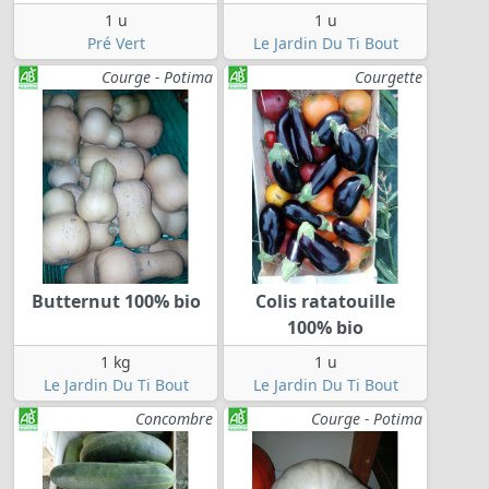
1 u
1 u
Pré Vert
Le Jardin Du Ti Bout
Courge - Potima
Courgette
Butternut 100% bio
Colis ratatouille
100% bio
1 kg
1 u
Le Jardin Du Ti Bout
Le Jardin Du Ti Bout
Concombre
Courge - Potima