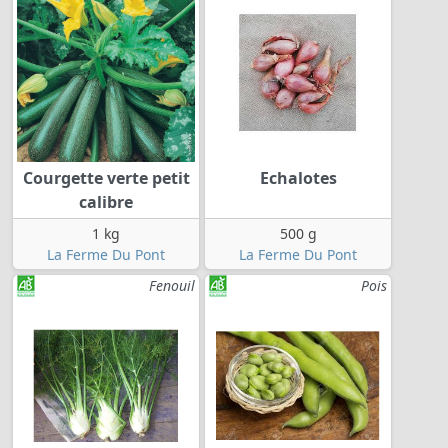
Courgette verte petit
Echalotes
calibre
1 kg
500 g
La Ferme Du Pont
La Ferme Du Pont
Fenouil
Pois