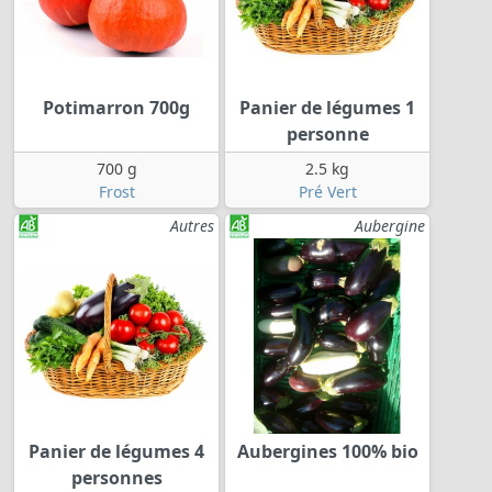
Potimarron 700g
Panier de légumes 1
personne
700 g
2.5 kg
Frost
Pré Vert
Autres
Aubergine
Panier de légumes 4
Aubergines 100% bio
personnes