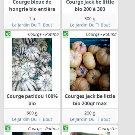
Courge bleue de
Courge jack be little
hongrie bio entière
bio 200 à 300
1 u
300 g
Le Jardin Du Ti Bout
Le Jardin Du Ti Bout
Courge - Potima
Courge - Potima
Courge patidou 100%
Courges jack be little
bio
bio 200gr max
600 g
200 g
Le Jardin Du Ti Bout
Le Jardin Du Ti Bout
Courge - Potima
Courgette