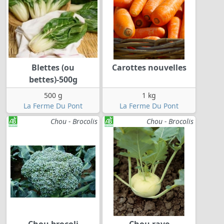
Blettes (ou
Carottes nouvelles
bettes)-500g
500 g
1 kg
La Ferme Du Pont
La Ferme Du Pont
Chou - Brocolis
Chou - Brocolis
Chou brocoli
Chou rave