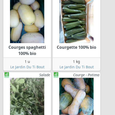
Courges spaghetti
Courgette 100% bio
100% bio
1 u
1 kg
Le Jardin Du Ti Bout
Le Jardin Du Ti Bout
Salade
Courge - Potima