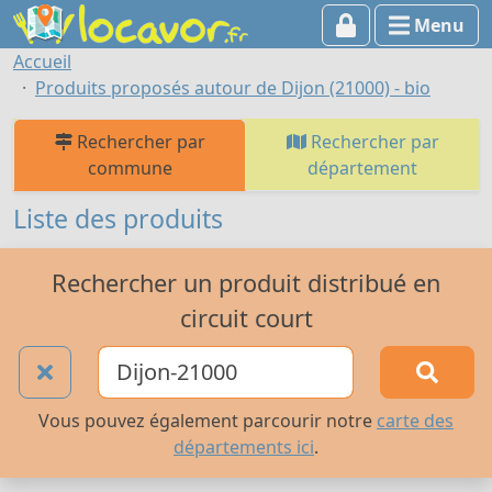
Menu
Accueil
Produits proposés autour de Dijon (21000) - bio
Rechercher par
Rechercher par
commune
département
Liste des produits
Rechercher un produit distribué en
circuit court
Vous pouvez également parcourir notre
carte des
départements ici
.