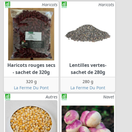
Haricots
Haricots
Haricots rouges secs
Lentilles vertes-
- sachet de 320g
sachet de 280g
320 g
280 g
La Ferme Du Pont
La Ferme Du Pont
Autres
Navet