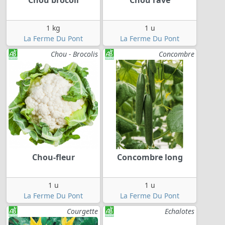
1 kg
1 u
La Ferme Du Pont
La Ferme Du Pont
Chou - Brocolis
Concombre
Chou-fleur
Concombre long
1 u
1 u
La Ferme Du Pont
La Ferme Du Pont
Courgette
Echalotes