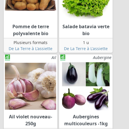
Pomme de terre
Salade batavia verte
polyvalente bio
bio
Plusieurs formats
1 u
De La Terre à L'assiette
De La Terre à L'assiette
Ail
Aubergine
Ail violet nouveau-
Aubergines
250g
multicouleurs -1kg