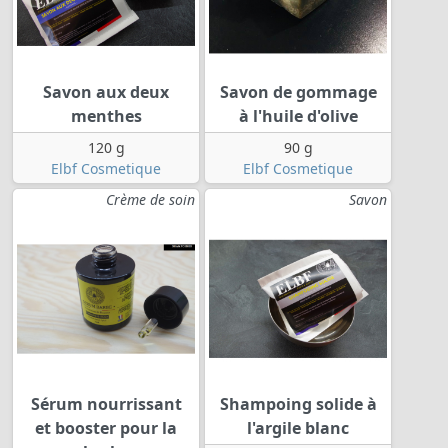
Savon aux deux
Savon de gommage
menthes
à l'huile d'olive
120 g
90 g
Elbf Cosmetique
Elbf Cosmetique
Crème de soin
Savon
Sérum nourrissant
Shampoing solide à
et booster pour la
l'argile blanc