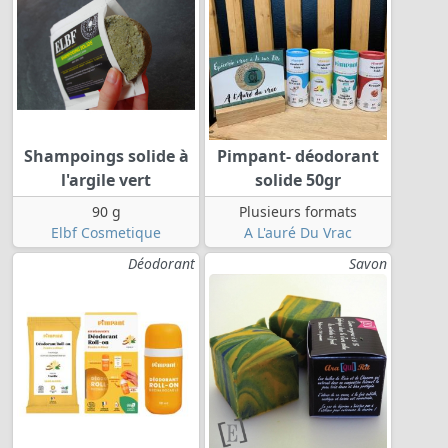
Shampoings solide à
Pimpant- déodorant
l'argile vert
solide 50gr
90 g
Plusieurs formats
Elbf Cosmetique
A L'auré Du Vrac
Déodorant
Savon