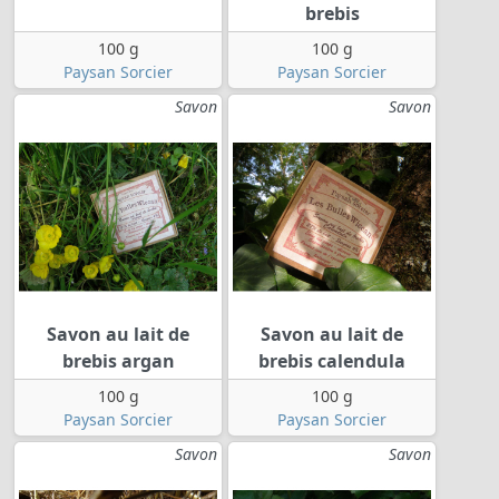
brebis
100 g
100 g
Paysan Sorcier
Paysan Sorcier
Savon
Savon
Savon au lait de
Savon au lait de
brebis argan
brebis calendula
100 g
100 g
Paysan Sorcier
Paysan Sorcier
Savon
Savon