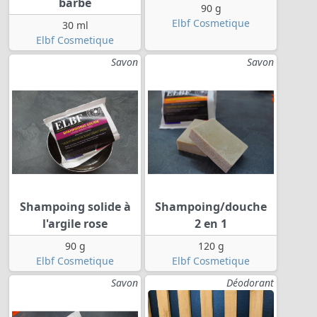
barbe
90 g
Elbf Cosmetique
30 ml
Elbf Cosmetique
Savon
Savon
Shampoing solide à
Shampoing/douche
l'argile rose
2 en 1
90 g
120 g
Elbf Cosmetique
Elbf Cosmetique
Savon
Déodorant