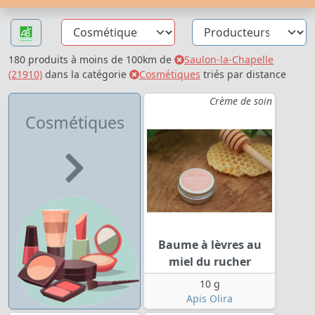
180 produits à moins de 100km de
Saulon-la-Chapelle
(21910)
dans la catégorie
Cosmétiques
triés par distance
Crème de soin
Cosmétiques
Baume à lèvres au
miel du rucher
10 g
Apis Olira