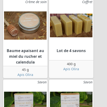
Crème de soin
Coffret
Baume apaisant au
Lot de 4 savons
miel du rucher et
calendula
400 g
Apis Olira
45 g
Apis Olira
Savon
Savon