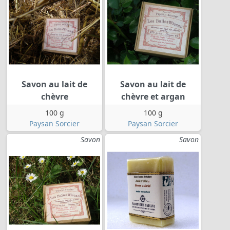
Savon au lait de
Savon au lait de
chèvre
chèvre et argan
100 g
100 g
Paysan Sorcier
Paysan Sorcier
Savon
Savon