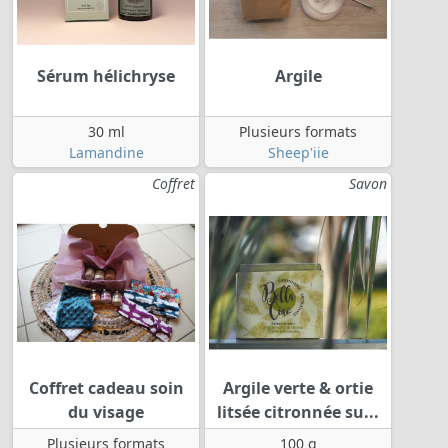
Sérum hélichryse
Argile
30 ml
Plusieurs formats
Lamandine
Sheep'iie
Coffret
Savon
Coffret cadeau soin
Argile verte & ortie
du visage
litsée citronnée su...
Plusieurs formats
100 g