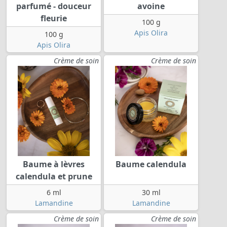
parfumé - douceur
avoine
fleurie
100 g
Apis Olira
100 g
Apis Olira
Crème de soin
Crème de soin
Baume à lèvres
Baume calendula
calendula et prune
6 ml
30 ml
Lamandine
Lamandine
Crème de soin
Crème de soin