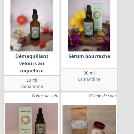
Démaquillant
Sérum bourrache
velours au
coquelicot
30 ml
Lamandine
50 ml
Lamandine
Crème de soin
Crème de soin