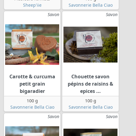
Sheep'iie
Savonnerie Bella Ciao
Savon
Savon
Carotte & curcuma
Chouette savon
petit grain
pépins de raisins &
bigaradier
epices ...
100 g
100 g
Savonnerie Bella Ciao
Savonnerie Bella Ciao
Savon
Savon