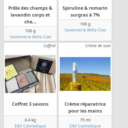
Prêle des champs &
Spiruline & romarin
lavandin corps et
surgras à 7%
che...
100 g
Savonnerie Bella Ciao
100 g
Savonnerie Bella Ciao
Coffret
Crème de soin
Coffret 3 savons
Crème réparatrice
pour les mains
0.4 kg
75 ml
Elbf Cosmetique
Elbf Cosmetique