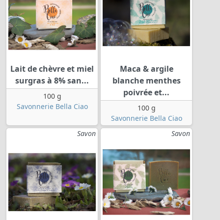
Lait de chèvre et miel
Maca & argile
surgras à 8% san...
blanche menthes
poivrée et...
100 g
Savonnerie Bella Ciao
100 g
Savonnerie Bella Ciao
Savon
Savon