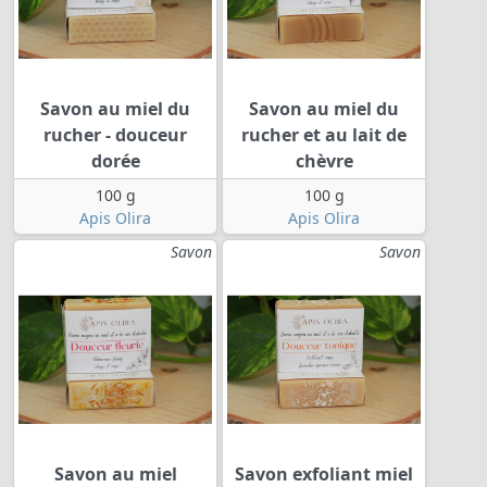
Savon au miel du
Savon au miel du
rucher - douceur
rucher et au lait de
dorée
chèvre
100 g
100 g
Apis Olira
Apis Olira
Savon
Savon
Savon au miel
Savon exfoliant miel