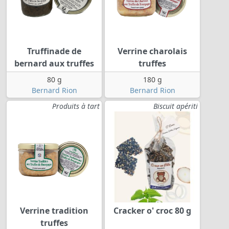
Truffinade de
Verrine charolais
bernard aux truffes
truffes
80 g
180 g
Bernard Rion
Bernard Rion
Produits à tart
Biscuit apériti
Verrine tradition
Cracker o' croc 80 g
truffes