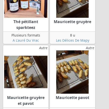
Thé pétillant
Mauricette gruyère
sparkteez
Plusieurs formats
8 u
A L'auré Du Vrac
Les Délices De Mapy
Autre
Autre
Mauricette gruyère
Mauricette pavot
et pavot