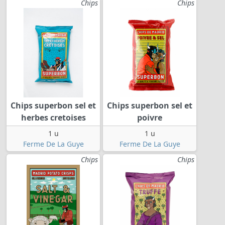
Chips
Chips
Chips superbon sel et
Chips superbon sel et
herbes cretoises
poivre
1 u
1 u
Ferme De La Guye
Ferme De La Guye
Chips
Chips