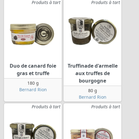
Produits à tart
Produits à tart
Duo de canard foie
Truffinade d'armelle
gras et truffe
aux truffes de
bourgogne
180 g
Bernard Rion
80 g
Bernard Rion
Produits à tart
Produits à tart