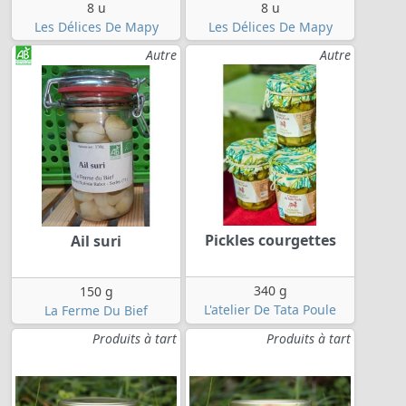
8 u
8 u
Les Délices De Mapy
Les Délices De Mapy
Autre
Autre
Pickles courgettes
Ail suri
340 g
150 g
L'atelier De Tata Poule
La Ferme Du Bief
Produits à tart
Produits à tart