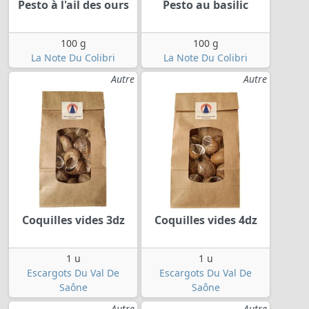
Pesto à l'ail des ours
Pesto au basilic
100 g
100 g
La Note Du Colibri
La Note Du Colibri
Autre
Autre
Coquilles vides 3dz
Coquilles vides 4dz
1 u
1 u
Escargots Du Val De
Escargots Du Val De
Saône
Saône
Autre
Autre