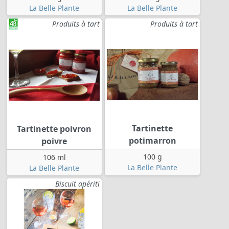
La Belle Plante
La Belle Plante
Produits à tart
Produits à tart
Tartinette
Tartinette poivron
potimarron
poivre
100 g
106 ml
La Belle Plante
La Belle Plante
Biscuit apériti