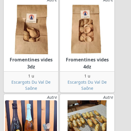
Fromentines vides
Fromentines vides
3dz
4dz
1 u
1 u
Escargots Du Val De
Escargots Du Val De
Saône
Saône
Autre
Autre