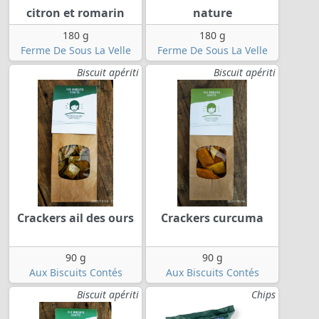
citron et romarin
nature
180 g
180 g
Ferme De Sous La Velle
Ferme De Sous La Velle
Biscuit apériti
Biscuit apériti
Crackers ail des ours
Crackers curcuma
90 g
90 g
Aux Biscuits Contés
Aux Biscuits Contés
Biscuit apériti
Chips