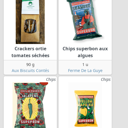
Crackers ortie
Chips superbon aux
tomates séchées
algues
90 g
1 u
Aux Biscuits Contés
Ferme De La Guye
Chips
Chips