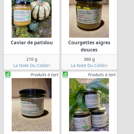
Caviar de patidou
Courgettes aigres
douces
210 g
360 g
La Note Du Colibri
La Note Du Colibri
Produits à tart
Produits à tart