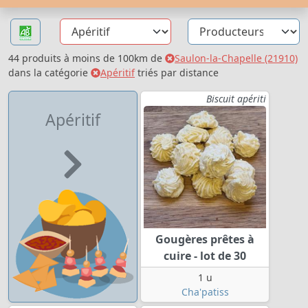
44 produits à moins de 100km de
Saulon-la-Chapelle (21910)
dans la catégorie
Apéritif
triés par distance
Biscuit apériti
Apéritif
Gougères prêtes à
cuire - lot de 30
1 u
Cha'patiss