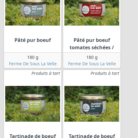
Pâté pur boeuf
Pâté pur boeuf
tomates séchées /
180 g
180 g
Ferme De Sous La Velle
Ferme De Sous La Velle
Produits à tart
Produits à tart
Tartinade de boeuf
Tartinade de boeuf