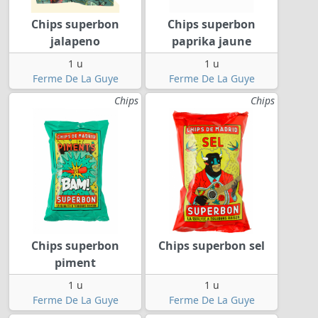
Chips superbon
Chips superbon
jalapeno
paprika jaune
1 u
1 u
Ferme De La Guye
Ferme De La Guye
Chips
Chips
Chips superbon
Chips superbon sel
piment
1 u
1 u
Ferme De La Guye
Ferme De La Guye