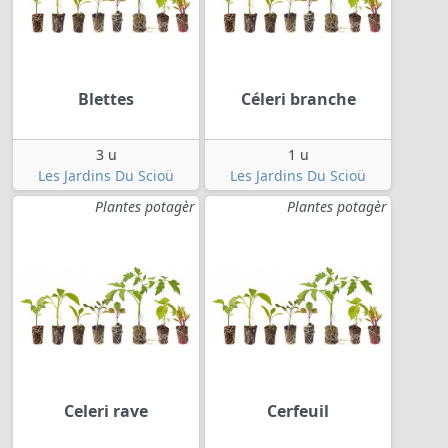
Blettes
Céleri branche
3 u
1 u
Les Jardins Du Scioü
Les Jardins Du Scioü
Plantes potagèr
Plantes potagèr
Celeri rave
Cerfeuil