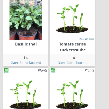
Basilic thaï
Tomate cerise
zuckertraube
1 u
1 u
Gaec Saint-laurent
Gaec Saint-laurent
Plants
Plants