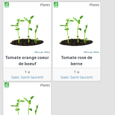
Plants
Plants
Tomate orange coeur
Tomate rose de
de boeuf
berne
1 u
1 u
Gaec Saint-laurent
Gaec Saint-laurent
Plants