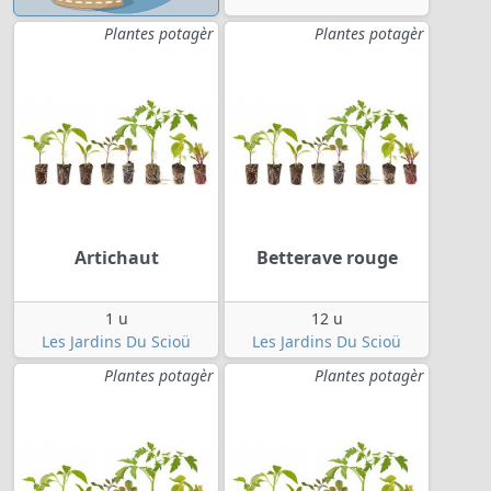
Plantes potagèr
Plantes potagèr
Artichaut
Betterave rouge
1 u
12 u
Les Jardins Du Scioü
Les Jardins Du Scioü
Plantes potagèr
Plantes potagèr