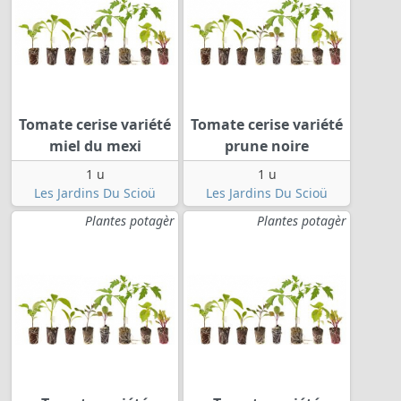
Tomate cerise variété
Tomate cerise variété
miel du mexi
prune noire
1 u
1 u
Les Jardins Du Scioü
Les Jardins Du Scioü
Plantes potagèr
Plantes potagèr