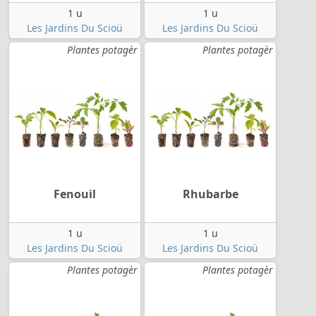
1 u
1 u
Les Jardins Du Scioü
Les Jardins Du Scioü
Plantes potagèr
Plantes potagèr
Fenouil
Rhubarbe
1 u
1 u
Les Jardins Du Scioü
Les Jardins Du Scioü
Plantes potagèr
Plantes potagèr