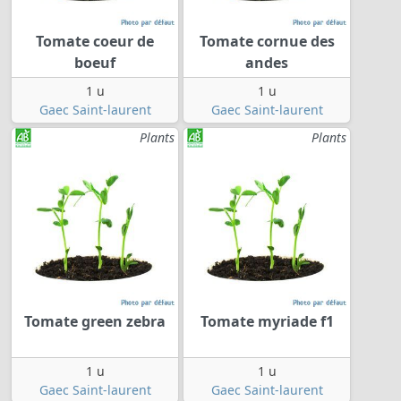
Tomate coeur de
Tomate cornue des
boeuf
andes
1 u
1 u
Gaec Saint-laurent
Gaec Saint-laurent
Plants
Plants
Tomate green zebra
Tomate myriade f1
1 u
1 u
Gaec Saint-laurent
Gaec Saint-laurent