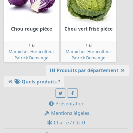
Chou rouge pièce
Chou vert frisé pièce
1 u
1 u
Maraicher Horticulteur
Maraicher Horticulteur
Patrick Domange
Patrick Domange
Produits par département
Quels produits ?
Présentation
Mentions légales
Charte / C.G.U.