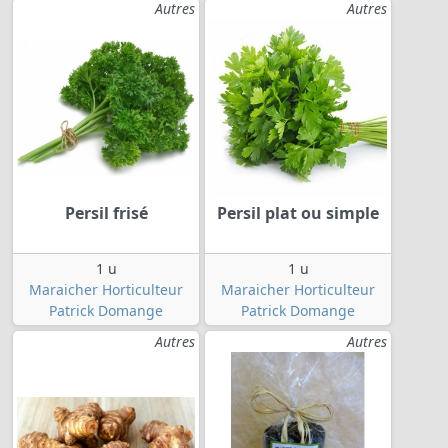
Autres
Autres
Persil frisé
Persil plat ou simple
1 u
1 u
Maraicher Horticulteur
Maraicher Horticulteur
Patrick Domange
Patrick Domange
Autres
Autres