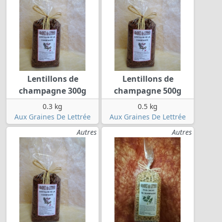
Lentillons de
Lentillons de
champagne 300g
champagne 500g
0.3 kg
0.5 kg
Aux Graines De Lettrée
Aux Graines De Lettrée
Autres
Autres