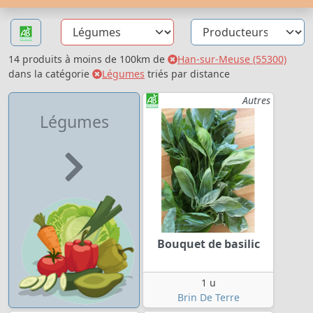
14 produits à moins de 100km de
Han-sur-Meuse (55300)
dans la catégorie
Légumes
triés par distance
Autres
Légumes
Bouquet de basilic
1 u
Brin De Terre