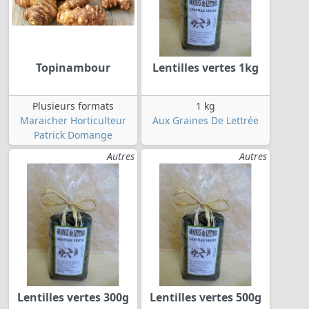
Topinambour
Lentilles vertes 1kg
Plusieurs formats
1 kg
Maraicher Horticulteur
Aux Graines De Lettrée
Patrick Domange
Autres
Autres
Lentilles vertes 300g
Lentilles vertes 500g