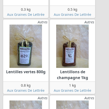
0.3 kg
0.5 kg
Aux Graines De Lettrée
Aux Graines De Lettrée
Autres
Autres
Lentilles vertes 800g
Lentillons de
champagne 1kg
0.8 kg
1 kg
Aux Graines De Lettrée
Aux Graines De Lettrée
Autres
Autres