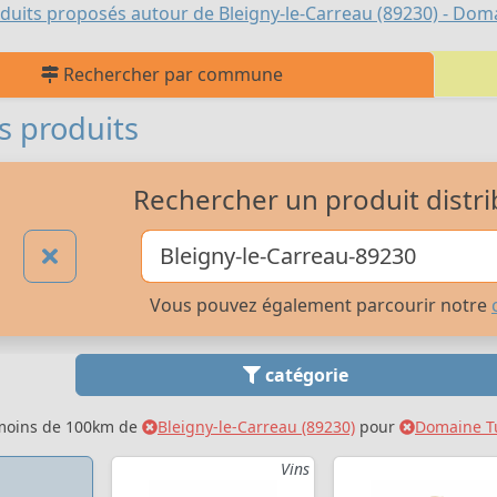
duits proposés autour de Bleigny-le-Carreau (89230) - Doma
Rechercher par commune
s produits
Rechercher un produit distri
Vous pouvez également parcourir notre
catégorie
 moins de 100km de
Bleigny-le-Carreau (89230)
pour
Domaine Tu
Vins