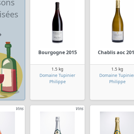
sons
isées
Bourgogne 2015
Chablis aoc 20
1.5 kg
1.5 kg
Domaine Tupinier
Domaine Tupinie
Philippe
Philippe
Vins
Vins