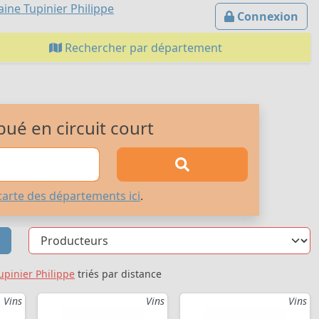
ine Tupinier Philippe
Connexion
Rechercher par département
bué en circuit court
carte des départements ici
.
pinier Philippe
triés par distance
Vins
Vins
Vins