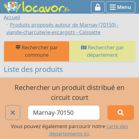
Menu
Accueil
Produits proposés autour de Marnay (70150) -
viande-charcuterie-escargots - Caissette
Rechercher par
Rechercher par
commune
département
Liste des produits
Rechercher un produit distribué en
circuit court
Vous pouvez également parcourir notre
carte des
départements ici
.