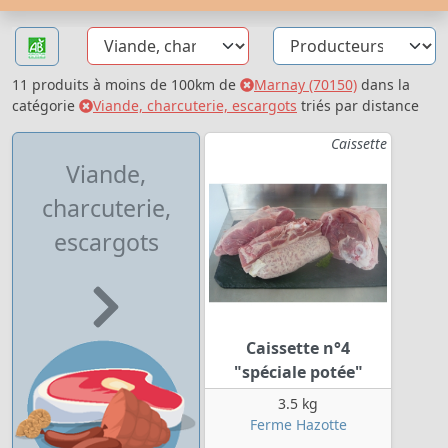
11 produits à moins de 100km de
Marnay (70150)
dans la
catégorie
Viande, charcuterie, escargots
triés par distance
Caissette
Viande,
charcuterie,
escargots
Caissette n°4
"spéciale potée"
3.5 kg
Ferme Hazotte