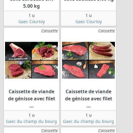
5.00 kg
1 u
1 u
Gaec Courtoy
Gaec Courtoy
Caissette
Caissette
Caissette de viande
Caissette de viande
de génisse avec filet
de génisse avec filet
...
...
1 u
1 u
Gaec du champ du bourg
Gaec du champ du bourg
Caissette
Caissette