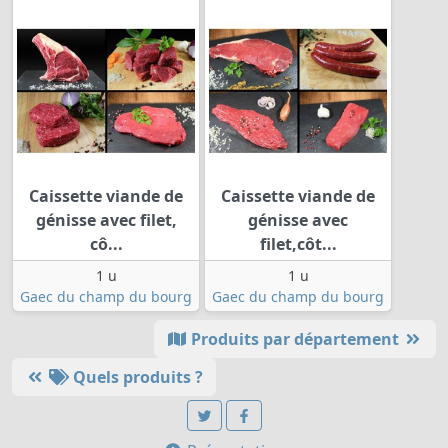
Caissette viande de
Caissette viande de
génisse avec filet,
génisse avec
cô...
filet,côt...
1 u
1 u
Gaec du champ du bourg
Gaec du champ du bourg
Produits par département
Quels produits ?