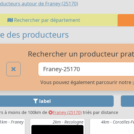
ducteurs autour de Franey (25170)
Rechercher par département
e des producteurs
Rechercher un producteur prati
Vous pouvez également parcourir notre
label
rs à moins de 100km de
Franey (25170)
triés par distance
1km - Franey
2km - Recologne
4km - Corcelles-Fe