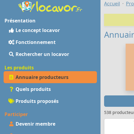
Accueil
Pro
Présentation
Le concept locavor
Annuair
Fonctionnement
Rechercher un locavor
Les produits
Annuaire producteurs
Quels produits
Produits proposés
538 producteu
Participer
Devenir membre