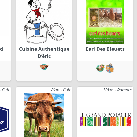
nd
Cuisine Authentique
Earl Des Bleuets
D’éric
 Cult
8km - Cult
10km - Romain