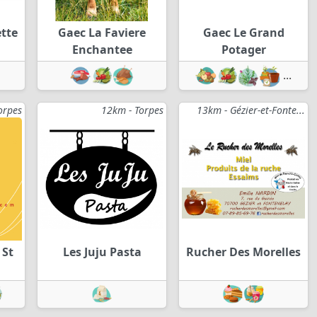
tte
Gaec La Faviere
Gaec Le Grand
Enchantee
Potager
...
orpes
12km - Torpes
13km - Gézier-et-Fonte...
 St
Les Juju Pasta
Rucher Des Morelles