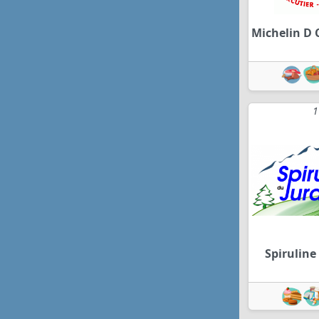
Michelin D 
1
Spiruline