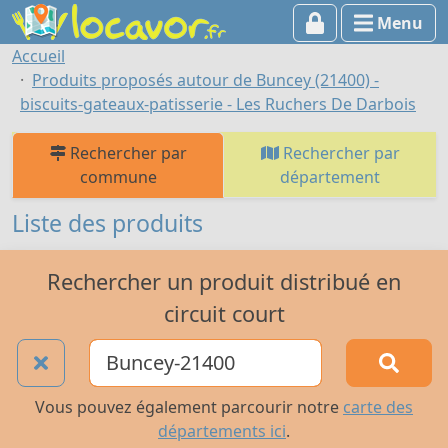
Menu
Accueil
Produits proposés autour de Buncey (21400) -
biscuits-gateaux-patisserie - Les Ruchers De Darbois
Rechercher par
Rechercher par
commune
département
Liste des produits
Rechercher un produit distribué en
circuit court
Vous pouvez également parcourir notre
carte des
départements ici
.