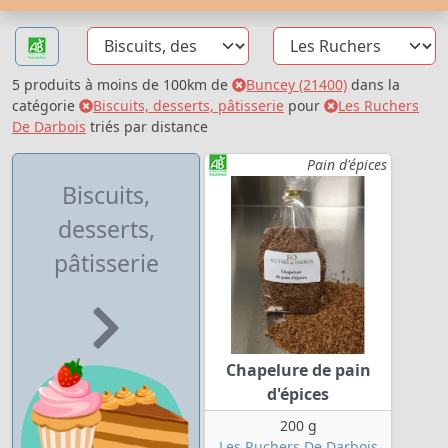
5 produits à moins de 100km de
Buncey (21400)
dans la
catégorie
Biscuits, desserts, pâtisserie
pour
Les Ruchers
De Darbois
triés par distance
Pain d'épices
Biscuits,
desserts,
pâtisserie
Chapelure de pain
d'épices
200 g
Les Ruchers De Darbois